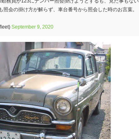
の勤務員が123にナンバー照会掛けようとするも、見た事もない
も照会の掛け方が解らず、車台番号から照会した時のお言葉。
eet)
September 9, 2020