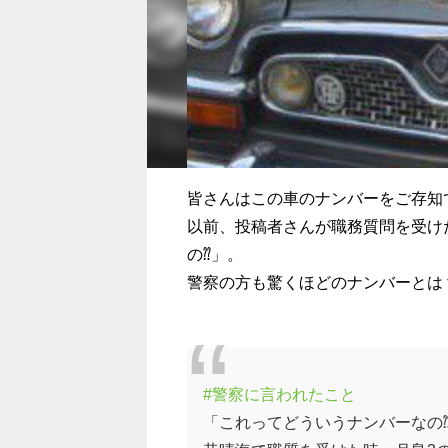
皆さんはこの車のナンバーをご存知
以前、投稿者さんが職務質問を受け
の⁇」。
警察の方も驚くほどのナンバーとは
#警察に言われたこと
「これってどういうナンバーなの