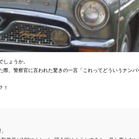
でしょうか。
た際、警察官に言われた驚きの一言「これってどういうナンバ
？！
⁇」