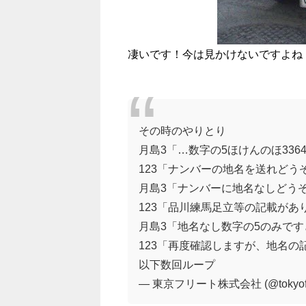
凄いです！今は見かけないですよね
その時のやりとり
月島3「…数字の5ほけんのほ336
123「ナンバーの地名を送れどう
月島3「ナンバーに地名なしどう
123「品川練馬足立等の記載があ
月島3「地名なし数字の5のみです
123「再度確認しますが、地名の
以下数回ループ
— 東京フリート株式会社 (@tokyofl