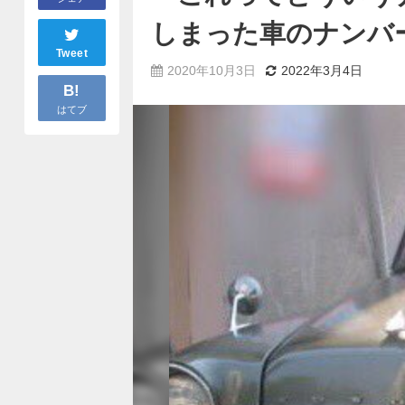
しまった車のナンバ
Tweet
2020年10月3日
2022年3月4日
B!
はてブ