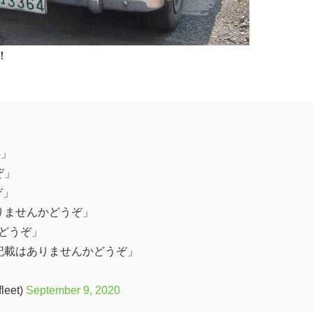
！
4」
ぞ」
ぞ」
りませんかどうぞ」
どうぞ」
記載はありませんかどうぞ」
eet)
September 9, 2020