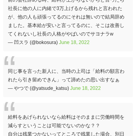
社長に他の人に内緒で3万上げるから残れと言われた
が、他の人も頑張ってるのにそれは無いので結局辞め
ました。基本給が安いと言ってるのに、そこは改善し
てくれないし社長の人格がやばいのでサヨナラw
— 凹スラ (@bokosura)
June 18, 2022
同じ事を言った新人に、当時の上司は「給料の額言わ
れたら引き留めできん」って諦めたの思い出すなぁ
— やつで (@yatsude_katsu)
June 18, 2022
給料をあげられないなら給料はそのままに労働時間を
減らすということは可能でないのかな？？
自分は残業つかないってところで残業した場合、別日