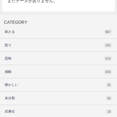
まだデータがありません。
CATEGORY
刺さる
987
怒り
292
恐怖
633
感動
605
懐かしい
35
未分類
56
武勇伝
19