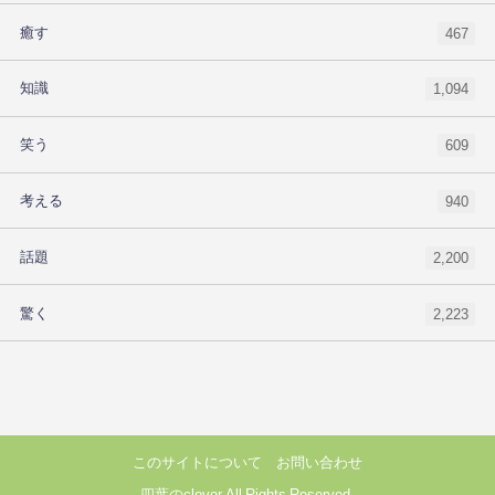
癒す
467
知識
1,094
笑う
609
考える
940
話題
2,200
驚く
2,223
このサイトについて
お問い合わせ
四葉のclover All Rights Reserved.