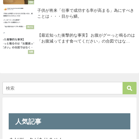
恐怖
子供が将来「仕事で成功する率が高まる」為にすべき
ことは・・・目から鱗。
刺さる
【最近知った衝撃的な事実】 お腹がグーっと鳴るのは
「お腹減ってます食べてください」の合図ではな
く・・・
知識
人気記事