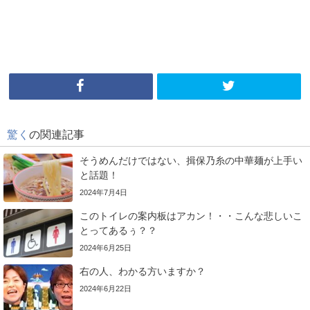
驚く
の関連記事
そうめんだけではない、揖保乃糸の中華麺が上手い
と話題！
2024年7月4日
このトイレの案内板はアカン！・・こんな悲しいこ
とってあるぅ？？
2024年6月25日
右の人、わかる方いますか？
2024年6月22日