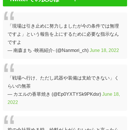
「現場は引き止めに努力しましたが今の条件では無理
ですよ」という報告を上にするために必要な指示なん
ですよ
— 南森まち -映画紹介- (@Nanmori_ch)
June 18, 2022
「戦場へ行け、ただし武器や装備は支給できない」く
らいの無茶
— カエルの香草焼き (@Ep0YXTYSk9PKdsr)
June 18,
2022
前の会社辞める時、給料が上がらないからと言ったら