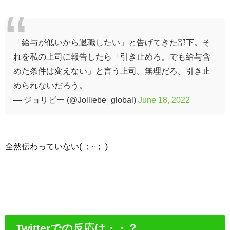
「給与が低いから退職したい」と告げてきた部下。そ
れを私の上司に報告したら「引き止めろ。でも給与含
めた条件は変えない」と言う上司。無理だろ。引き止
められないだろう。
— ジョリビー (@Jolliebe_global)
June 18, 2022
全然伝わっていない( ；ᵕ； )
Twitterでの反応は・・？