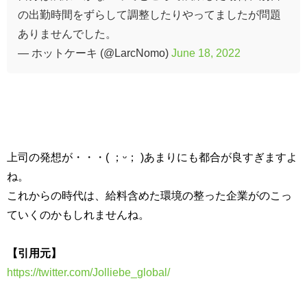
の出勤時間をずらして調整したりやってましたが問題
ありませんでした。
— ホットケーキ (@LarcNomo)
June 18, 2022
上司の発想が・・・( ；ᵕ； )あまりにも都合が良すぎますよ
ね。
これからの時代は、給料含めた環境の整った企業がのこっ
ていくのかもしれませんね。
【引用元】
https://twitter.com/Jolliebe_global/