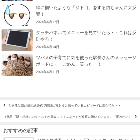
絵に描いたような「ジト目」をする猫ちゃんに大反
響！
2024年6月17日
タッチパネルでメニューを見ていたら・・これは反
則やろ！
2024年6月14日
ツバメの子育てに気を使った駅長さんのメッセージ
ボードに・・ごめん、笑った！！
2024年6月11日
とある父親が娘の結婚式で絶対に言おうと思っているエピソードに涙がでた・・
5代目『新・相棒』のキャストが発表に！！→ネットが歓喜に沸いています。「夢みたい」
おすすめの記事