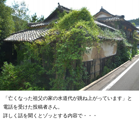
「亡くなった祖父の家の水道代が跳ね上がっています」と
電話を受けた投稿者さん。
詳しく話を聞くとゾッとする内容で・・・