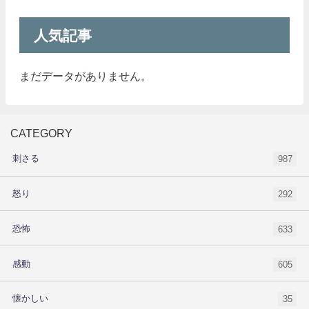
人気記事
まだデータがありません。
CATEGORY
刺さる
987
怒り
292
恐怖
633
感動
605
懐かしい
35