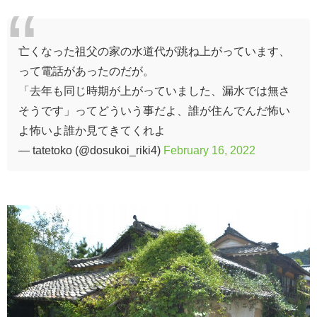
亡くなった祖父の家の水道代が跳ね上がっています、
って電話があったのだが。
「去年も同じ時期が上がっていました、漏水では無さ
そうです」ってどういう事だよ、誰が住んでんだ怖い
よ怖いよ誰か見てきてくれよ
— tatetoko (@dosukoi_riki4)
February 16, 2022