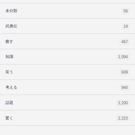
未分類
56
武勇伝
19
癒す
467
知識
1,094
笑う
609
考える
940
話題
2,200
驚く
2,223