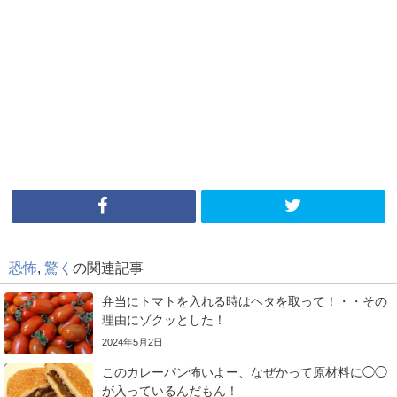
恐怖
,
驚く
の関連記事
弁当にトマトを入れる時はヘタを取って！・・その
理由にゾクッとした！
2024年5月2日
このカレーパン怖いよー、なぜかって原材料に◯◯
が入っているんだもん！