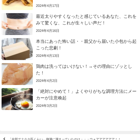
2024年4月17日
最近太りやすくなったと感じているあなた、これを
みて驚くな、これが生々しい声だ！
2024年4月16日
本当にあった怖い話・・親父から届いた小包から起
こった悲劇！
2024年4月13日
鶏肉は洗ってはいけない！→その理由にゾッとし
た！
2024年4月2日
「絶対にやめて！」よくやりがちな調理方法にメー
カーが注意喚起
2024年3月2日
「全部で２００匹くらい」側溝に溜まっていたのは・・・ウォアアアアアア！！