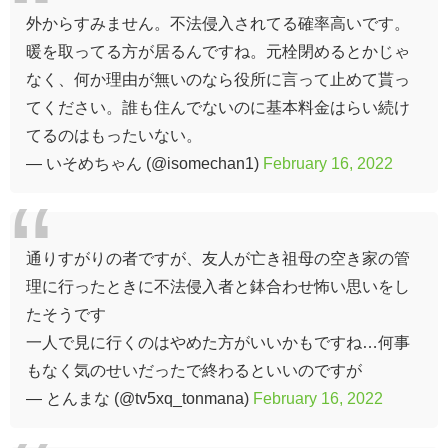
外からすみません。不法侵入されてる確率高いです。
暖を取ってる方が居るんですね。元栓閉めるとかじゃ
なく、何か理由が無いのなら役所に言って止めて貰っ
てください。誰も住んでないのに基本料金はらい続け
てるのはもったいない。
— いそめちゃん (@isomechan1)
February 16, 2022
通りすがりの者ですが、友人が亡き祖母の空き家の管
理に行ったときに不法侵入者と鉢合わせ怖い思いをし
たそうです
一人で見に行くのはやめた方がいいかもですね…何事
もなく気のせいだったで終わるといいのですが
— とんまな (@tv5xq_tonmana)
February 16, 2022