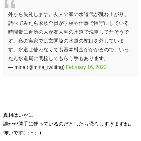
外から失礼します。友人の家の水道代が跳ね上がり、
調べてみたら家族全員が学校や仕事で留守にしている
時間帯に近所の人が友人宅の水道で洗車してたそうで
す。私の実家では玄関脇の水道の蛇口を外していま
す。水道は使わなくても基本料金がかかるので、いっ
たん水道局に閉栓してもらう手もあります。
— mina (@mina_twitting)
February 16, 2022
真相はいかに・・・
誰かが勝手に使っているのだとしたら恐ろしすぎますね。
怖いです( ；ᵕ； )