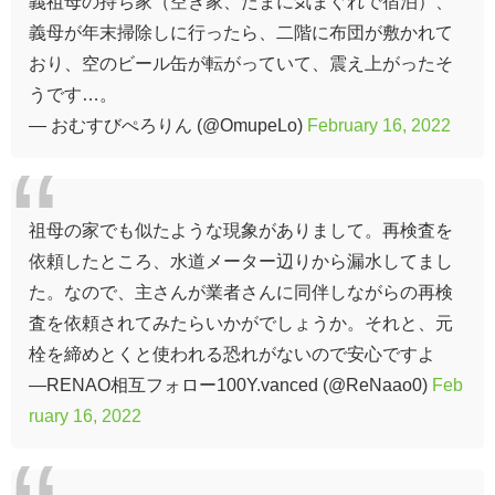
義祖母の持ち家（空き家、たまに気まぐれで宿泊）、
義母が年末掃除しに行ったら、二階に布団が敷かれて
おり、空のビール缶が転がっていて、震え上がったそ
うです…。
— おむすびぺろりん (@OmupeLo)
February 16, 2022
祖母の家でも似たような現象がありまして。再検査を
依頼したところ、水道メーター辺りから漏水してまし
た。なので、主さんが業者さんに同伴しながらの再検
査を依頼されてみたらいかがでしょうか。それと、元
栓を締めとくと使われる恐れがないので安心ですよ
—RENAO相互フォロー100Y.vanced (@ReNaao0)
Feb
ruary 16, 2022