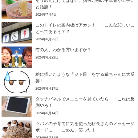
そうめんだけではない、揖保乃糸の中華麺が上手い
と話題！
2024年7月4日
このトイレの案内板はアカン！・・こんな悲しいこ
とってあるぅ？？
2024年6月25日
右の人、わかる方いますか？
2024年6月22日
絵に描いたような「ジト目」をする猫ちゃんに大反
響！
2024年6月17日
タッチパネルでメニューを見ていたら・・これは反
則やろ！
2024年6月14日
ツバメの子育てに気を使った駅長さんのメッセージ
ボードに・・ごめん、笑った！！
2024年6月11日