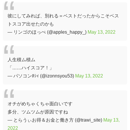
彼にしてみれば、別れる＝ベストだったからこそベス
トスコア出せたのかも
— リンゴのほっぺ (@apples_happy_)
May 13, 2022
人生積ム積ム
「……ハイスコア！」
— パソコンﾎｼｨ (@izonnsyou53)
May 13, 2022
オチがめちゃくちゃ面白いです
多分、ツムツムが原因ですね
— とらうぃお得＆お金と働き方 (@trawi_site)
May 13,
2022