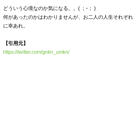
どういう心境なのか気になる。。( ；ᵕ； )
何があったのかはわかりませんが、お二人の人生それぞれ
に幸あれ。
【引用元】
https://twitter.com/gnkn_umkn/