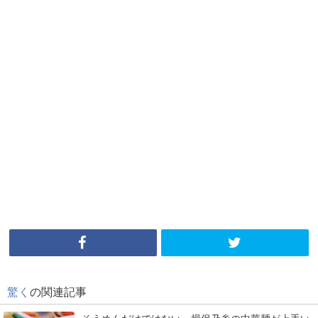
驚く
の関連記事