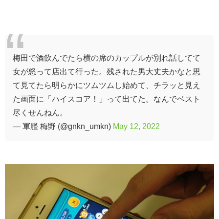
梅田で酒飲んでたら横の席のカップルが別れ話してて
女が怒って店出て行った。残された男大丈夫かなと思
て見てたら明らかにツムツムし始めて、チラッと見え
た画面に「ハイスコア！」って出てた。なんでベスト
尽くせんねん。
— 軍艦 梅野 (@gnkn_umkn)
May 12, 2022