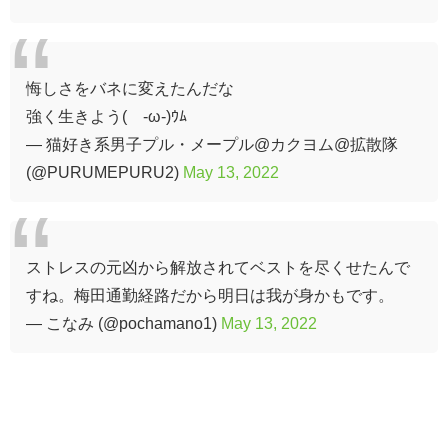
悔しさをバネに変えたんだな
強く生きよう(´-ω-)ｳﾑ
— 猫好き系男子プル・メープル@カクヨム@拡散隊
(@PURUMEPURU2)
May 13, 2022
ストレスの元凶から解放されてベストを尽くせたんで
すね。梅田通勤経路だから明日は我が身かもです。
— こなみ (@pochamano1)
May 13, 2022