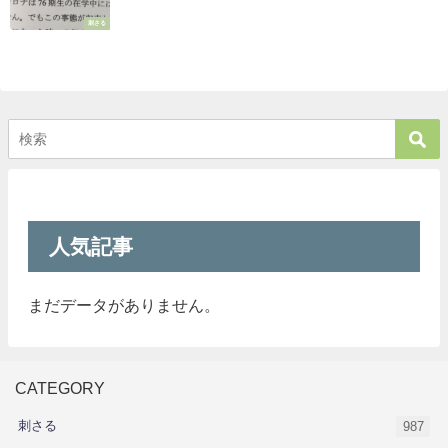
る・・・」と絶賛の声が止まらない
刺さる
人気記事
まだデータがありません。
CATEGORY
刺さる
987