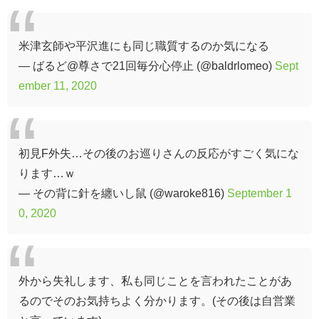
米津玄師や平沢進にも同じ職質するのか気になる
— ばるど@尊さで21回毎分心停止 (@baldrlomeo)
Sept
ember 11, 2020
初見F外失…その後のお巡りさんの反応がすごく気にな
ります…ｗ
— その背に針を纏いし鼠 (@waroke816)
September 1
0, 2020
外から失礼します、私も同じことを言われたことがあ
るのでそのお気持ちよく分かります。(その後は自営業