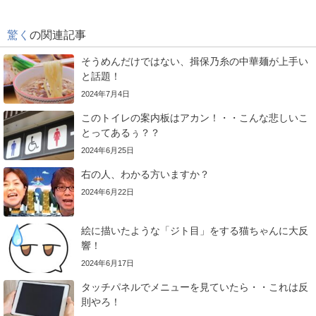
驚く
の関連記事
そうめんだけではない、揖保乃糸の中華麺が上手い
と話題！
2024年7月4日
このトイレの案内板はアカン！・・こんな悲しいこ
とってあるぅ？？
2024年6月25日
右の人、わかる方いますか？
2024年6月22日
絵に描いたような「ジト目」をする猫ちゃんに大反
響！
2024年6月17日
タッチパネルでメニューを見ていたら・・これは反
則やろ！