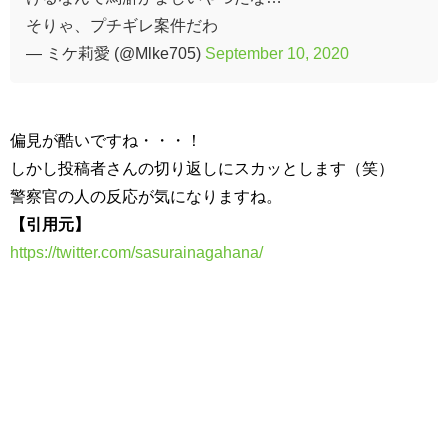
そりゃ、プチギレ案件だわ
— ミケ莉愛 (@Mlke705)
September 10, 2020
偏見が酷いですね・・・！
しかし投稿者さんの切り返しにスカッとします（笑）
警察官の人の反応が気になりますね。
【引用元】
https://twitter.com/sasurainagahana/