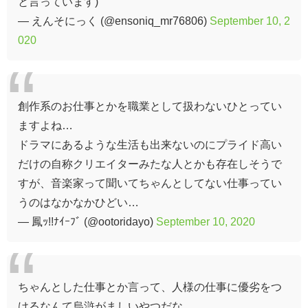
と言っています)
— えんそにっく (@ensoniq_mr76806)
September 10, 2
020
創作系のお仕事とかを職業として扱わないひとってい
ますよね…
ドラマにあるような生活も出来ないのにプライド高い
だけの自称クリエイターみたな人とかも存在しそうで
すが、音楽家って聞いてちゃんとしてない仕事ってい
うのはなかなかひどい…
— 鳳ｯ!!ﾅｲｰﾌﾞ (@ootoridayo)
September 10, 2020
ちゃんとした仕事とか言って、人様の仕事に優劣をつ
けるなんて烏滸がましいやつだな…