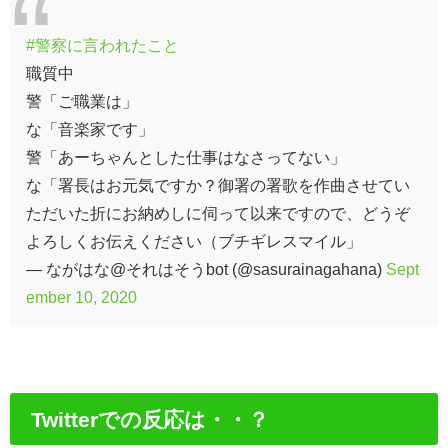
#警察に言われたこと
職質中
警「ご職業は」
な「音楽家です」
警「あーちゃんとした仕事はなさってない」
な「署長はお元気ですか？御署の署歌を作曲させてい
ただいた折にお納めしに伺って以来ですので、どうぞ
よろしくお伝えください（ブチギレスマイル」
— ながはな@それはそうbot (@sasurainagahana)
Sept
ember 10, 2020
Twitterでの反応は・・？