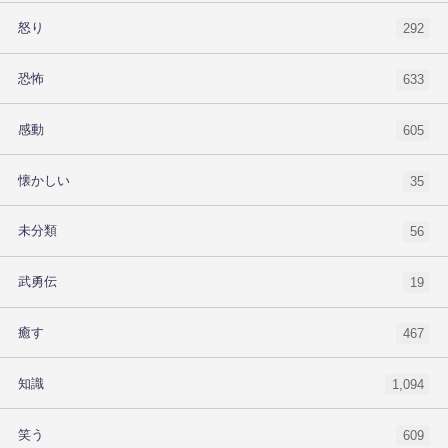
怒り
292
恐怖
633
感動
605
懐かしい
35
未分類
56
武勇伝
19
癒す
467
知識
1,094
笑う
609