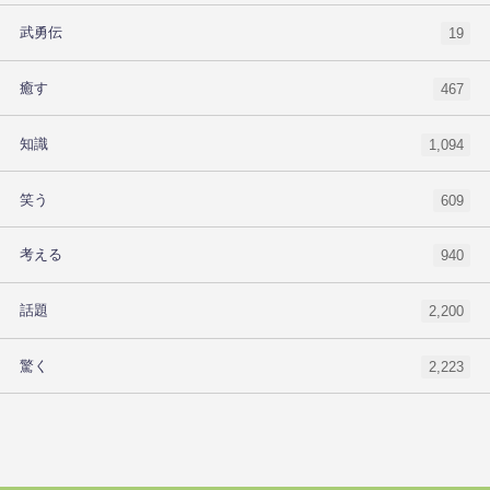
武勇伝
19
癒す
467
知識
1,094
笑う
609
考える
940
話題
2,200
驚く
2,223