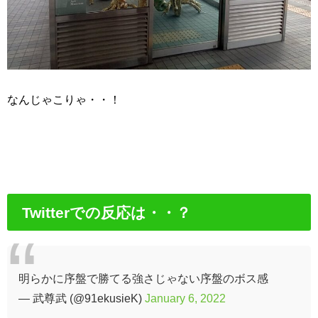
なんじゃこりゃ・・！
Twitterでの反応は・・？
明らかに序盤で勝てる強さじゃない序盤のボス感
— 武尊武 (@91ekusieK)
January 6, 2022