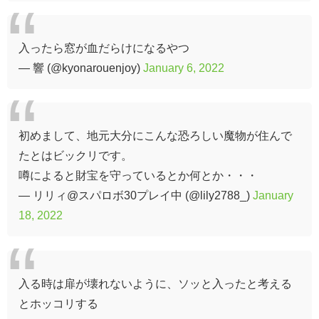
入ったら窓が血だらけになるやつ
— 響 (@kyonarouenjoy)
January 6, 2022
初めまして、地元大分にこんな恐ろしい魔物が住んで
たとはビックリです。
噂によると財宝を守っているとか何とか・・・
— リリィ@スパロボ30プレイ中 (@lily2788_)
January
18, 2022
入る時は扉が壊れないように、ソッと入ったと考える
とホッコリする