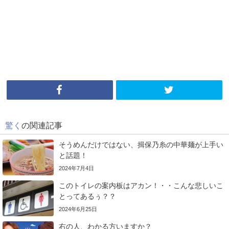
驚く
の関連記事
そうめんだけではない、揖保乃糸の中華麺が上手い
と話題！
2024年7月4日
このトイレの案内板はアカン！・・こんな悲しいこ
とってあるぅ？？
2024年6月25日
右の人、わかる方いますか？