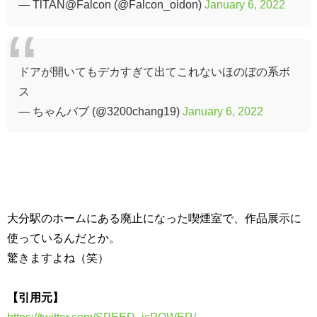
— TlTAN@Falcon (@Falcon_oidon)
January 6, 2022
ドアが開いてもデカすぎて出てこれないほのぼの系ボ
ス
— ちゃんバブ (@3200chang19)
January 6, 2022
大分駅のホームにある廃止になった喫煙室で、作品展示に
使っているんだとか。
驚きますよね（笑）
【引用元】