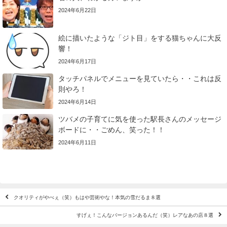
2024年6月22日
絵に描いたような「ジト目」をする猫ちゃんに大反
響！
2024年6月17日
タッチパネルでメニューを見ていたら・・これは反
則やろ！
2024年6月14日
ツバメの子育てに気を使った駅長さんのメッセージ
ボードに・・ごめん、笑った！！
2024年6月11日
クオリティがやべぇ（笑）もはや芸術やな！本気の雪だるま８選
すげぇ！こんなバージョンあるんだ（笑）レアなあの店８選