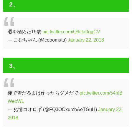
2、
暇を極めた19歳
pic.twitter.com/Q9cta0ggCV
— こむちゃん (@cooomuta)
January 22, 2018
3、
俺で雪だるまは作ったらダメだで
pic.twitter.com/54hIB
WexWL
— 劣情コオロギ (@FQ3OCxumhAeTGuH)
January 22,
2018