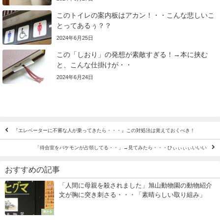
このトイレの案内板はアカン！・・こんな悲しいこ
とってあるぅ？？
2024年6月25日
この「しおり」の発想が素敵すぎる！→本に挟む
と、こんな仕掛けが・・
2024年6月24日
『エレベーターに不審な人が乗ってきたら・・・』この対処法は覚えておくべき！
「待合室をバケモンが占領してる・・」→見てみたら・・・ひぃぃぃぃいいい
おすすめの記事
「人間に母親を殺されました」旭山動物園の動物紹介
文が胸に突き刺さる・・・「素晴らしい取り組み」
刺さる