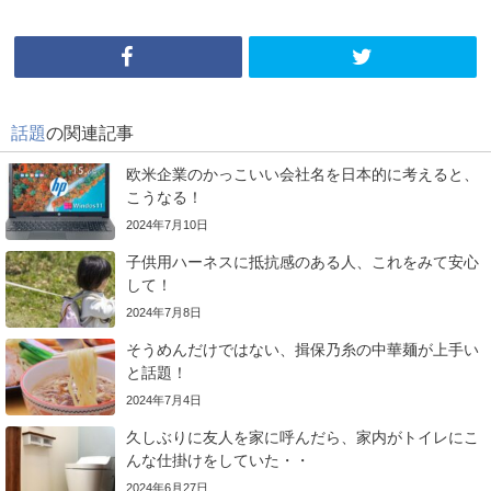
話題
の関連記事
欧米企業のかっこいい会社名を日本的に考えると、
こうなる！
2024年7月10日
子供用ハーネスに抵抗感のある人、これをみて安心
して！
2024年7月8日
そうめんだけではない、揖保乃糸の中華麺が上手い
と話題！
2024年7月4日
久しぶりに友人を家に呼んだら、家内がトイレにこ
んな仕掛けをしていた・・
2024年6月27日