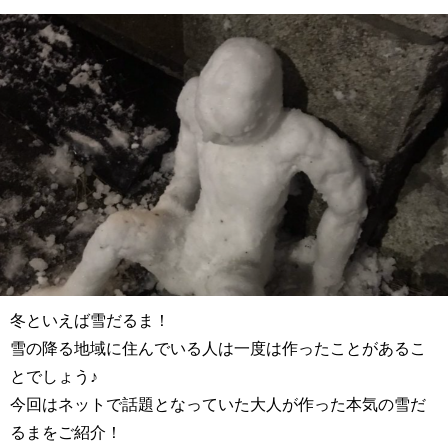
冬といえば雪だるま！
雪の降る地域に住んでいる人は一度は作ったことがあるこ
とでしょう♪
今回はネットで話題となっていた大人が作った本気の雪だ
るまをご紹介！