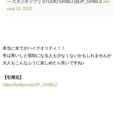
— スタジオジブリ STUDIO GHIBLI (@JP_GHIBLI)
Jan
uary 15, 2022
本当に全てがハイクオリティ！！
冬は寒いしと億劫になる人も少なくないかもしれませんが
大人もこんなふうに楽しめたら良いですね♪
【引用元】
https://twitter.com/JP_GHIBLI/