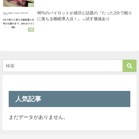
怒り
96%のパイロットが成功と話題の『たった2分で眠り
に落ちる睡眠導入法！』→試す価値あり
知識
人気記事
まだデータがありません。