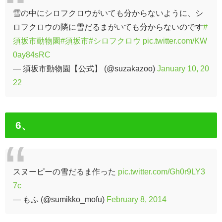
雪の中にシロフクロウがいても分からないように、シ
ロフクロウの隣に雪だるまがいても分からないのです
#
須坂市動物園
#須坂市
#シロフクロウ
pic.twitter.com/KW
0ay84sRC
— 須坂市動物園【公式】 (@suzakazoo)
January 10, 20
22
6、
スヌーピーの雪だるま作った
pic.twitter.com/Gh0r9LY3
7c
— もふ (@sumikko_mofu)
February 8, 2014