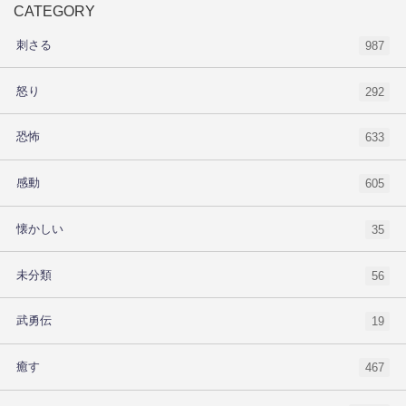
CATEGORY
刺さる
987
怒り
292
恐怖
633
感動
605
懐かしい
35
未分類
56
武勇伝
19
癒す
467