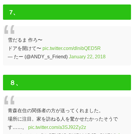
7、
雪だるま 作ろ〜
ドアを開けて〜
pic.twitter.com/dlnibQED5R
— たー (@ANDY_s_Friend)
January 22, 2018
８、
青森在住の関係者の方が送ってくれました。
場所に注目。家を訪ねる人を驚かせたかったそうで
す……。
pic.twitter.com/a3SJ92Zy2z