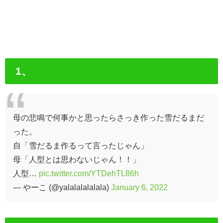
1、
母の悲鳴で何事かと思ったらさっき作った雪だるまだ
った。
自「雪だるま作るって言ったじゃん」
母「人型とは思わないじゃん！！」
人型…
pic.twitter.com/YTDehTL86h
— やーこ (@yalalalalalala)
January 6, 2022