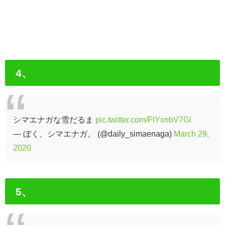
4、
シマエナガな雪だるま
pic.twitter.com/FlYxnbV7Gi
— ぼく、シマエナガ。 (@daily_simaenaga)
March 29,
2020
5、