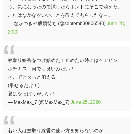
つ、気になったので試したらホントにそこで消えた。
これはなかなかいいことを教えてもらったな～。
— ながつき＠麒麟待ち (@septemb30906540)
June 28,
2020
蚊取り線香をつけ始めた！止めたい時にはヘアピン、
ホチキス、何でも良いみたい！
そこでピタっと消える！
(乗せるだけ！)
夏はやっぱりがいい！
— MaxMax_7 (@MaxMax_7)
June 25, 2020
若い人は蚊取り線香の使い方を知らないのか