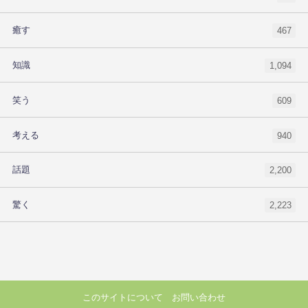
癒す
467
知識
1,094
笑う
609
考える
940
話題
2,200
驚く
2,223
このサイトについて
お問い合わせ