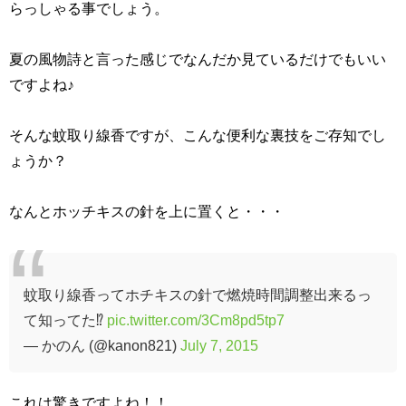
らっしゃる事でしょう。
夏の風物詩と言った感じでなんだか見ているだけでもいい
ですよね♪
そんな蚊取り線香ですが、こんな便利な裏技をご存知でし
ょうか？
なんとホッチキスの針を上に置くと・・・
蚊取り線香ってホチキスの針で燃焼時間調整出来るっ
て知ってた⁉︎
pic.twitter.com/3Cm8pd5tp7
— かのん (@kanon821)
July 7, 2015
これは驚きですよね！！