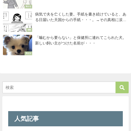
刺さる
病気で夫を亡くした妻。手紙を書き続けていると、あ
る日届いた天国からの手紙・・・。→その真相に涙が
止まらない。
感動
「噛むから要らない」と保健所に連れてこられた犬。
新しい飼い主がつけた名前が・・・
考える
人気記事