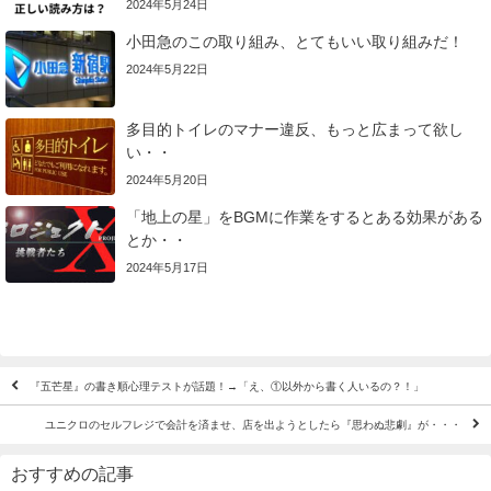
2024年5月24日
小田急のこの取り組み、とてもいい取り組みだ！
2024年5月22日
多目的トイレのマナー違反、もっと広まって欲し
い・・
2024年5月20日
「地上の星」をBGMに作業をするとある効果がある
とか・・
2024年5月17日
『五芒星』の書き順心理テストが話題！→「え、①以外から書く人いるの？！」
ユニクロのセルフレジで会計を済ませ、店を出ようとしたら『思わぬ悲劇』が・・・
おすすめの記事