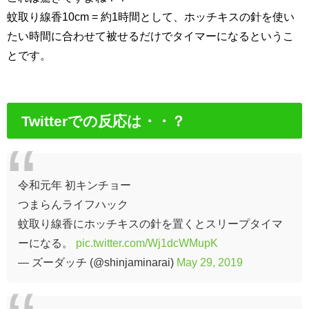
蚊取り線香10cm = 約1時間として、ホッチキスの針を使い
たい時間に合わせて被せるだけでタイマーになるというこ
とです。
Twitterでの反応は・・？
令和元年 初キンチョー
つまらんライフハック
蚊取り線香にホッチキスの針を置くとスリープタイマ
ーになる。
pic.twitter.com/Wj1dcWMupK
— ズーダッチ (@shinjaminarai)
May 29, 2019