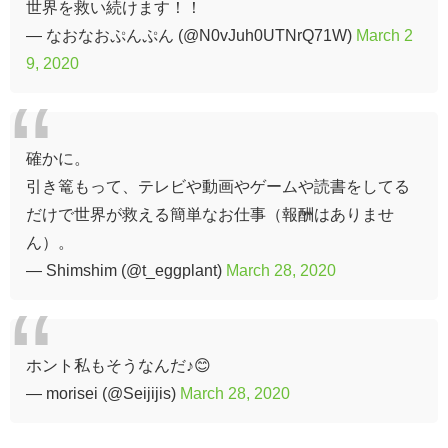
世界を救い続けます！！
— なおなおぷんぷん (@N0vJuh0UTNrQ71W)
March 2
9, 2020
確かに。
引き篭もって、テレビや動画やゲームや読書をしてる
だけで世界が救える簡単なお仕事（報酬はありませ
ん）。
— Shimshim (@t_eggplant)
March 28, 2020
ホント私もそうなんだ♪😊
— morisei (@Seijijis)
March 28, 2020