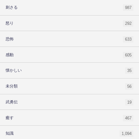
刺さる
987
怒り
292
恐怖
633
感動
605
懐かしい
35
未分類
56
武勇伝
19
癒す
467
知識
1,094