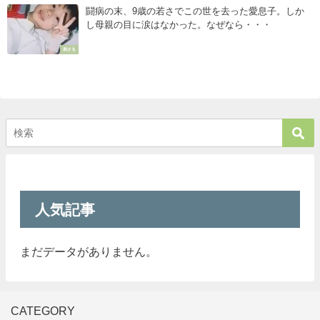
闘病の末、9歳の若さでこの世を去った愛息子。しか
し母親の目に涙はなかった。なぜなら・・・
刺さる
人気記事
まだデータがありません。
CATEGORY