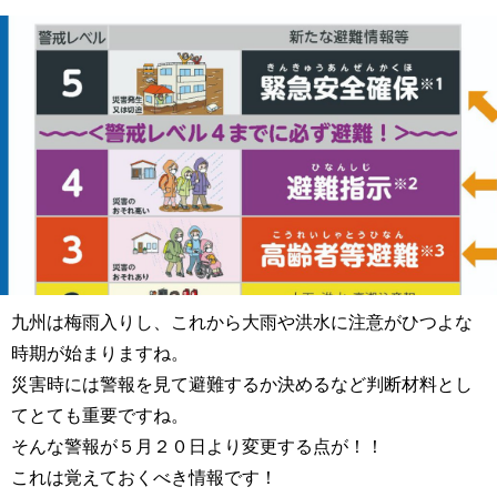
九州は梅雨入りし、これから大雨や洪水に注意がひつよな
時期が始まりますね。
災害時には警報を見て避難するか決めるなど判断材料とし
てとても重要ですね。
そんな警報が５月２０日より変更する点が！！
これは覚えておくべき情報です！