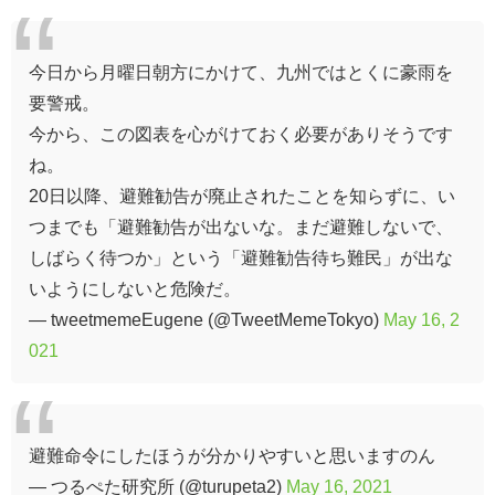
今日から月曜日朝方にかけて、九州ではとくに豪雨を
要警戒。
今から、この図表を心がけておく必要がありそうです
ね。
20日以降、避難勧告が廃止されたことを知らずに、い
つまでも「避難勧告が出ないな。まだ避難しないで、
しばらく待つか」という「避難勧告待ち難民」が出な
いようにしないと危険だ。
— tweetmemeEugene (@TweetMemeTokyo)
May 16, 2
021
避難命令にしたほうが分かりやすいと思いますのん
— つるぺた研究所 (@turupeta2)
May 16, 2021