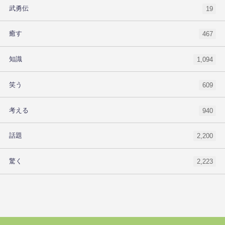
武勇伝
19
癒す
467
知識
1,094
笑う
609
考える
940
話題
2,200
驚く
2,223