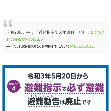
今月20日から，「避難指示で必ず避難」だぜ．
pic.twitt
er.com/LafVRSgXB5
— Ryusuke IMURA (@tigers_1964)
May 15, 2021