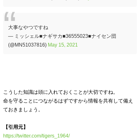
大事なやつですね
— ミッシェル■ナギサカ■36555023■ナイセン団
(@MN51037816)
May 15, 2021
こうした知識は頭に入れておくことが大切ですね。
命を守ることにつながるはずですから情報を共有して備え
ておきましょう。
【引用元】
https://twitter.com/tigers_1964/