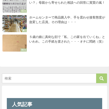
い？」母親から寄せられた相談への回答に賞賛の嵐！
刺さる
ホームセンターで商品購入中、手を震わせ接客態度が
急変した店員。その理由は・・・
驚く
５歳の娘に真剣な顔で「私、この家を出ていくね」と
いわれ、この手紙を渡された・・・オチに悶絶（笑）
刺さる
人気記事