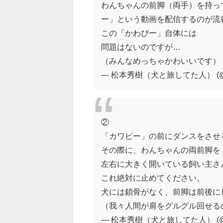
わんちゃんの前脚（両手）を持っ
ー」という動画を配信するのが流
この「かわぴー」自体には
問題はないのですが…
（みんなめっちゃかわいいです）
— 松本秀樹（犬と旅してた人） (@ma
②
「カワピー」の前にダンスをさせ
その際に、わんちゃんの両前脚を
左右に大きく開いている飼い主さ
これ絶対に止めてください。
犬には鎖骨がなく、前脚は前後に
（我々人間が肩をグルグル回せる
— 松本秀樹（犬と旅してた人） (@ma