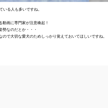
している人も多いですね。
る動画に専門家が注意喚起！
姿勢なのだとか・・・
なので大切な愛犬のためしっかり覚えておいてほしいですね。