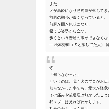
また、
犬が高齢になり筋肉量が落ちてき
前脚の靭帯が緩くなっていると、
前脚が開き気味になり、
寝てる姿勢から立つ、
歩くという普通の事ができなくな
— 松本秀樹（犬と旅してた人） (@ma
⑤
「知らなかった」
というのは、我々犬のプロがお伝
知らなかった事でも、愛犬が怪我
その痛みや後遺症は無かったこと
我々プロは見ればわかります。
動画のわんちゃん達は