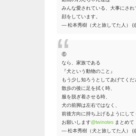
みんな愛されている、大事にされ
顔をしています。
— 松本秀樹（犬と旅してた人） (@ma
⑥
なら、家族である
『犬という動物のこと』
もう少し知ろうとしてあげてくだ
散歩の後に足を拭く時、
服を脱ぎ着させる時、
犬の前脚は左右ではなく、
前後方向に持ち上げるようにして
お願いします
@twinotes
まとめて
— 松本秀樹（犬と旅してた人） (@ma