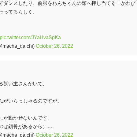
てダンスしたり、前脚をわんちゃんの頬へ押し当てる「かわぴ
行ってるらしく。
pic.twitter.com/JYaHvaSpKa
cha_daichi)
October 26, 2022
る飼い主さんがいて、
んがいらっしゃるのですが、
しか動かせないんです。
のは鎖骨があるから）…
cha_daichi)
October 26, 2022