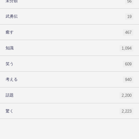
未分類
56
武勇伝
19
癒す
467
知識
1,094
笑う
609
考える
940
話題
2,200
驚く
2,223