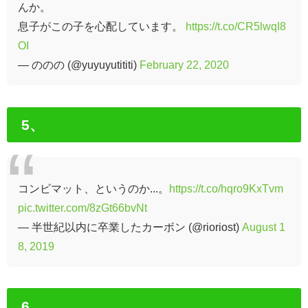
んか。
息子がこの子を心配しています。
https://t.co/CR5lwqI8
OI
— ののの (@yuyuyutititi)
February 22, 2020
5、
コンビマット、というのか...。
https://t.co/hqro9KxTvm
pic.twitter.com/8zGt66bvNt
— 半世紀以内に卒業したカーボン (@rioriost)
August 1
8, 2019
6、