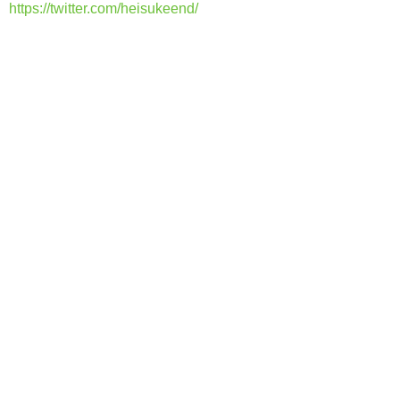
https://twitter.com/heisukeend/