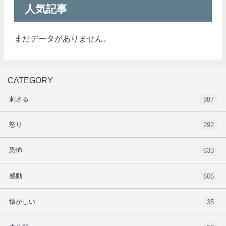
人気記事
まだデータがありません。
CATEGORY
刺さる
987
怒り
292
恐怖
633
感動
605
懐かしい
35