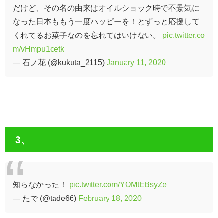
だけど、その名の由来はオイルショック時で不景気に
なった日本ももう一度ハッピーを！とずっと応援して
くれてるお菓子なのを忘れてはいけない。
pic.twitter.co
m/vHmpu1cetk
— 石ノ花 (@kukuta_2115)
January 11, 2020
3、
知らなかった！
pic.twitter.com/YOMtEBsyZe
— たで (@tade66)
February 18, 2020