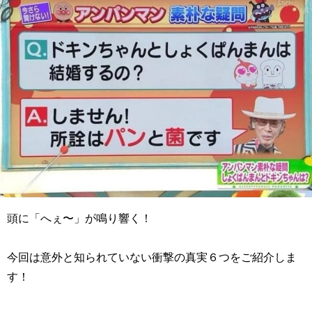
頭に「へぇ〜」が鳴り響く！
今回は意外と知られていない衝撃の真実６つをご紹介しま
す！