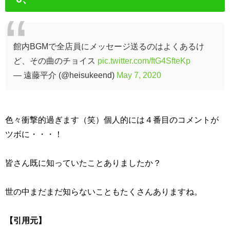
館内BGMで全店員にメッセージ送るのはよくあるけ
ど、その曲のチョイス
pic.twitter.com/ftG4SfteKp
— 遠藤平介 (@heisukeend)
May 7, 2020
色々衝撃的過ぎます（笑）個人的には４番目のコメントが
ツボに・・・！
皆さん既に知っていたことありましたか？
世の中まだまだ知らないこともたくさんありますね。
【引用元】