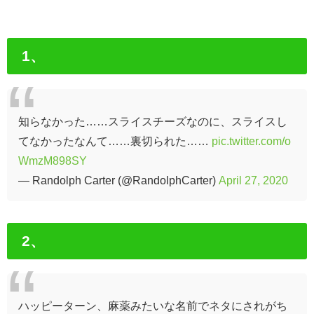
1、
知らなかった……スライスチーズなのに、スライスし
てなかったなんて……裏切られた……
pic.twitter.com/o
WmzM898SY
— Randolph Carter (@RandolphCarter)
April 27, 2020
2、
ハッピーターン、麻薬みたいな名前でネタにされがち