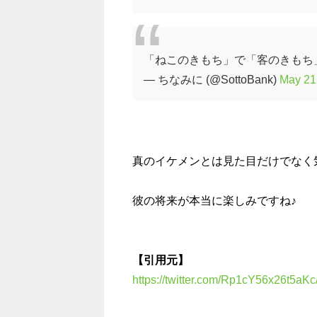
「ねこのきもち」で「客のきもち
— ちなみに (@SottoBank)
May 21
真のイケメンとは見た目だけでなく
彼の将来が本当に楽しみですね♪
【引用元】
https://twitter.com/Rp1cY56x26t5aKc