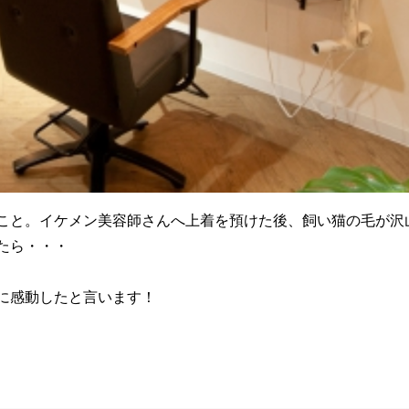
こと。イケメン美容師さんへ上着を預けた後、飼い猫の毛が沢
たら・・・
に感動したと言います！