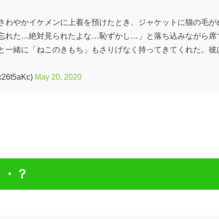
さわやかイケメンに上着を預けたとき、ジャケットに猫の毛が
忘れた…絶対見られたよな…恥ずかし…」と落ち込みながら席
と一緒に「ねこのきもち」もさりげなく持ってきてくれた。彼
6t5aKc)
May 20, 2020
・・？