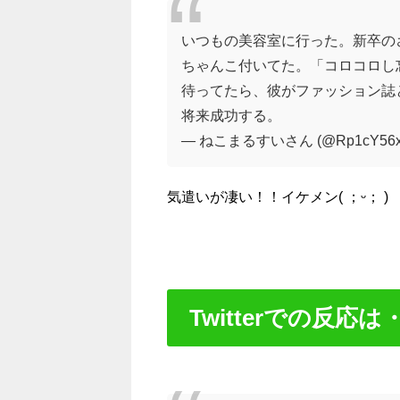
いつもの美容室に行った。新卒の
ちゃんこ付いてた。「コロコロし
待ってたら、彼がファッション誌
将来成功する。
— ねこまるすいさん (@Rp1cY56x2
気遣いが凄い！！イケメン( ；ᵕ； )
Twitterでの反応は