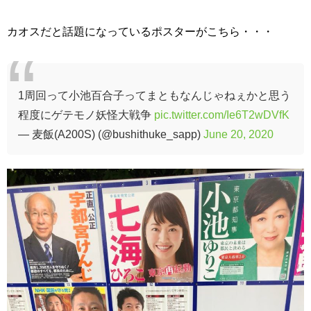
カオスだと話題になっているポスターがこちら・・・
1周回って小池百合子ってまともなんじゃねぇかと思う
程度にゲテモノ妖怪大戦争
pic.twitter.com/Ie6T2wDVfK
— 麦飯(A200S) (@bushithuke_sapp)
June 20, 2020