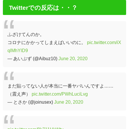
Twitterでの反応は・・？
ふざけてんのか。
コロナにかかってしまえばいいのに。
pic.twitter.com/iX
qlMhYlD9
— あいぶず (@Aibuz10)
June 20, 2020
まだ貼ってない人が本当に一番ヤバいんですよ……
（震え声）
pic.twitter.com/PWhLuciLvg
— とさか (@joinusex)
June 20, 2020