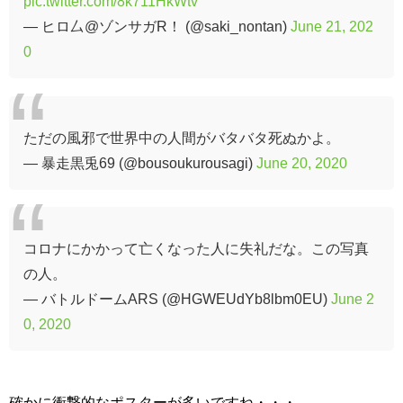
pic.twitter.com/8k711HkWtv
— ヒロ厶@ゾンサガR！ (@saki_nontan)
June 21, 202
0
ただの風邪で世界中の人間がバタバタ死ぬかよ。
— 暴走黒兎69 (@bousoukurousagi)
June 20, 2020
コロナにかかって亡くなった人に失礼だな。この写真
の人。
— バトルドームARS (@HGWEUdYb8lbm0EU)
June 2
0, 2020
確かに衝撃的なポスターが多いですね・・・。