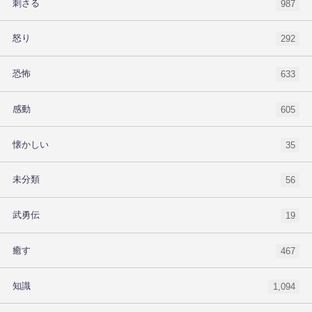
刺さる
987
怒り
292
恐怖
633
感動
605
懐かしい
35
未分類
56
武勇伝
19
癒す
467
知識
1,094