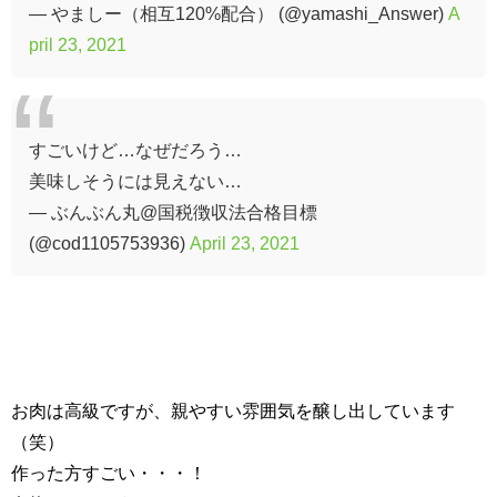
— やましー（相互120%配合） (@yamashi_Answer)
A
pril 23, 2021
すごいけど…なぜだろう…
美味しそうには見えない…
— ぶんぶん丸@国税徴収法合格目標
(@cod1105753936)
April 23, 2021
お肉は高級ですが、親やすい雰囲気を醸し出しています
（笑）
作った方すごい・・・！