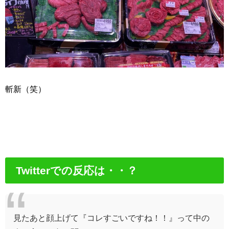
斬新（笑）
Twitterでの反応は・・？
見たあと顔上げて『コレすごいですね！！』って中の