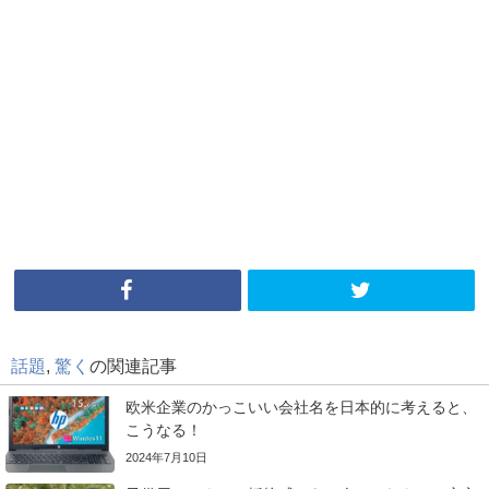
話題
,
驚く
の関連記事
欧米企業のかっこいい会社名を日本的に考えると、
こうなる！
2024年7月10日