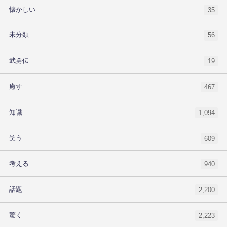
懐かしい
35
未分類
56
武勇伝
19
癒す
467
知識
1,094
笑う
609
考える
940
話題
2,200
驚く
2,223