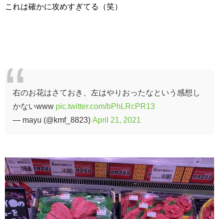
これは確かに攻めすぎてる（笑）
右のお花はさておき、左はやりおったなという感想し
かないwww
pic.twitter.com/bPhLRcPR13
— mayu (@kmf_8823)
April 21, 2021