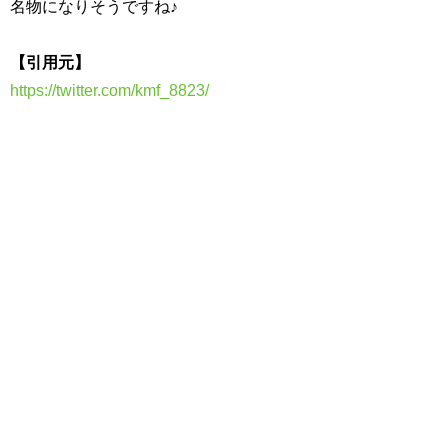
名物になりそうですね♪
【引用元】
https://twitter.com/kmf_8823/