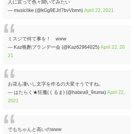
人に言って色々聞いてみたい
— musiclike (@kGg9EJrl7bvVbmn)
April 22, 2021
ミスジで何て事を！ www
— Kaz晩酌ブランデー会 (@Kaz62964025)
April 22, 20
21
お花も凄いし文字を作るの大変そうですね。
— はたらく★狂魔(くるま) (@hatara9_9ruma)
April 22,
2021
でもちゃんと高いのwww