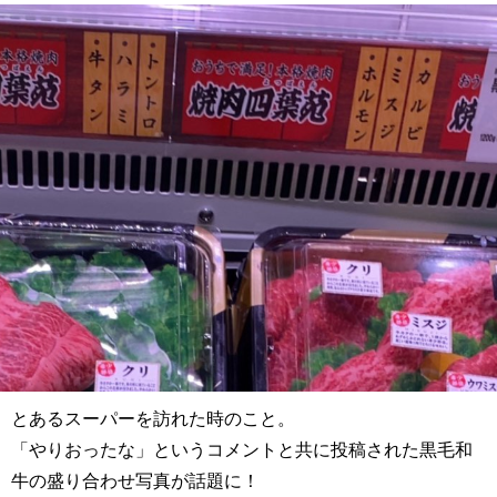
とあるスーパーを訪れた時のこと。
「やりおったな」というコメントと共に投稿された黒毛和
牛の盛り合わせ写真が話題に！