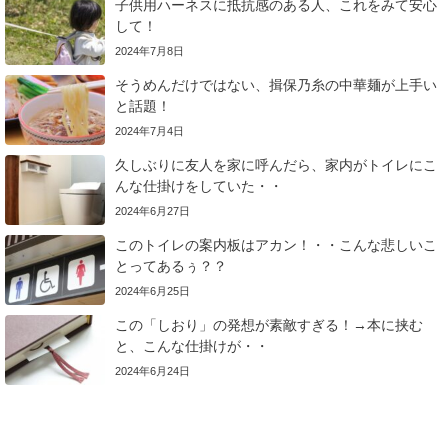
子供用ハーネスに抵抗感のある人、これをみて安心
して！
2024年7月8日
そうめんだけではない、揖保乃糸の中華麺が上手い
と話題！
2024年7月4日
久しぶりに友人を家に呼んだら、家内がトイレにこ
んな仕掛けをしていた・・
2024年6月27日
このトイレの案内板はアカン！・・こんな悲しいこ
とってあるぅ？？
2024年6月25日
この「しおり」の発想が素敵すぎる！→本に挟む
と、こんな仕掛けが・・
2024年6月24日