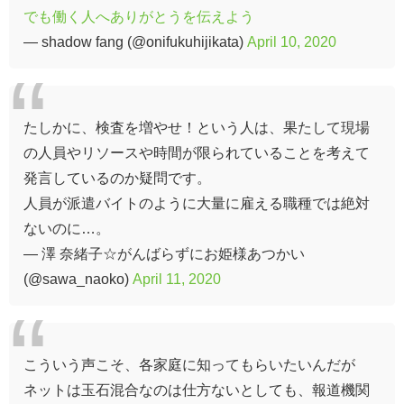
でも働く人へありがとうを伝えよう
— shadow fang (@onifukuhijikata)
April 10, 2020
たしかに、検査を増やせ！という人は、果たして現場
の人員やリソースや時間が限られていることを考えて
発言しているのか疑問です。
人員が派遣バイトのように大量に雇える職種では絶対
ないのに…。
— 澤 奈緒子☆がんばらずにお姫様あつかい
(@sawa_naoko)
April 11, 2020
こういう声こそ、各家庭に知ってもらいたいんだが
ネットは玉石混合なのは仕方ないとしても、報道機関