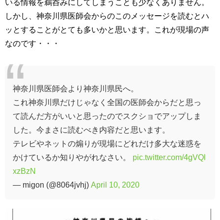
いる情報を鵜呑みにしてしまうことも少なくありません。
しかし、神奈川県医師会からのこのメッセージを読むとハ
ッとすることがとても多いかと思います。これが現場の声
なのです・・・
神奈川県医師会より神奈川県民へ。
これ神奈川県だけじゃなく全国の医師会からだと思っ
て読んだ方がいいと思ったのでスクショでアップしま
した。今まさに読むべき内容だと思います。
テレビやネットの煽りが現場にどれだけ多大な迷惑を
かけているか知りやがれなさい。
pic.twitter.com/4gVQl
xzBzN
— migon (@8064jvhj)
April 10, 2020