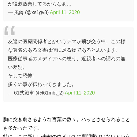
が役割放棄してるからなあ…
— 風鈴 (@xs1gv8)
April 11, 2020
友達の医療関係者とかいうデマが飛び交う中、この様
な署名のある文書は信に足る物であると思います。
医療従事者のメディアへの怒り、近親者への謂れの無
い差別。
そして恐怖。
多くの事が伝わってきました。
— 61式戦車 (@t61mbt_2)
April 11, 2020
胸に突き刺さるような言葉の数々。ハッとさせられること
も多かったです。
特に、この新しい未知のウイルスに専門家はいないという