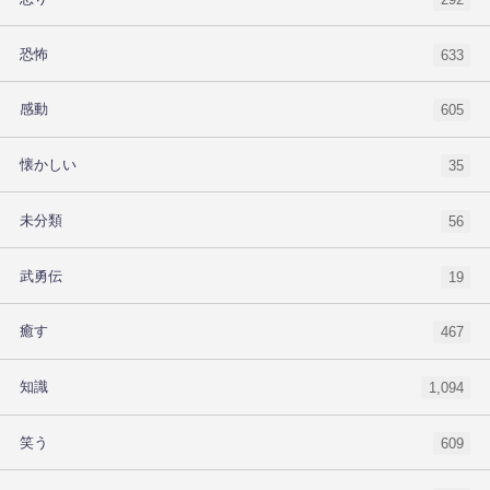
恐怖
633
感動
605
懐かしい
35
未分類
56
武勇伝
19
癒す
467
知識
1,094
笑う
609