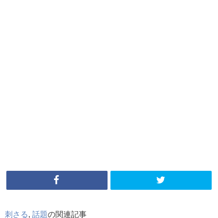
刺さる
,
話題
の関連記事