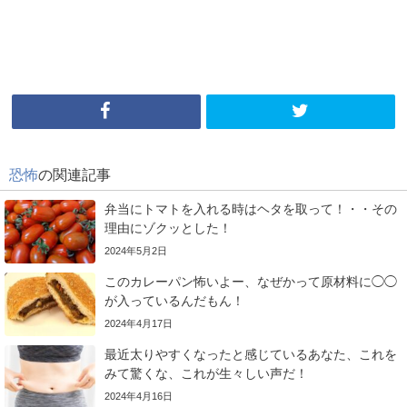
恐怖
の関連記事
弁当にトマトを入れる時はヘタを取って！・・その
理由にゾクッとした！
2024年5月2日
このカレーパン怖いよー、なぜかって原材料に◯◯
が入っているんだもん！
2024年4月17日
最近太りやすくなったと感じているあなた、これを
みて驚くな、これが生々しい声だ！
2024年4月16日