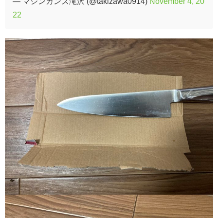
— マシンガンズ滝沢 (@takizawa0914)
November 4, 20
22