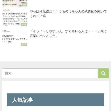
知識
やっぱり最強だ！！うちの母ちゃんの武勇伝を聞いて
くれ！７選
刺さる
「イライラしやすい人、すぐキレる人は・・・」続く
言葉にハッとした。
刺さる
人気記事