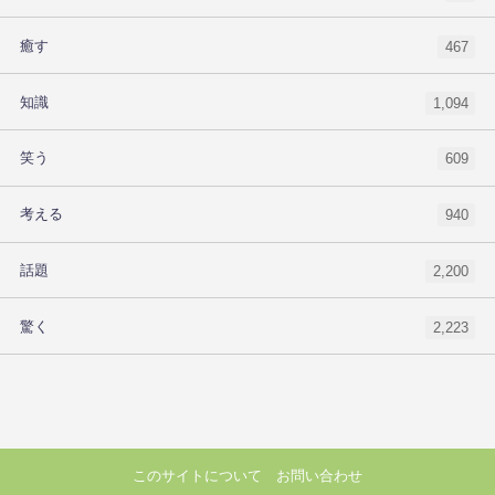
癒す
467
知識
1,094
笑う
609
考える
940
話題
2,200
驚く
2,223
このサイトについて
お問い合わせ