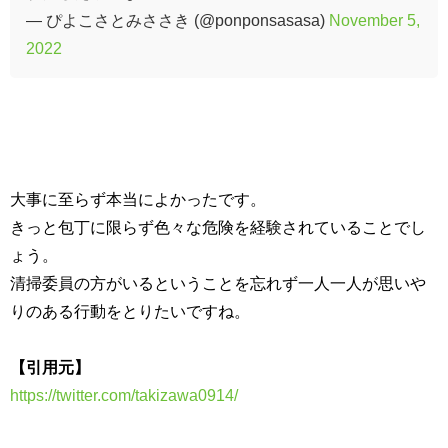
— ぴよこさとみささき (@ponponsasasa)
November 5,
2022
大事に至らず本当によかったです。
きっと包丁に限らず色々な危険を経験されていることでし
ょう。
清掃委員の方がいるということを忘れず一人一人が思いや
りのある行動をとりたいですね。
【引用元】
https://twitter.com/takizawa0914/