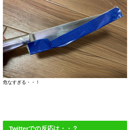
危なすぎる・・！
Twitterでの反応は・・？