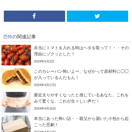
恐怖
の関連記事
弁当にトマトを入れる時はヘタを取って！・・その
理由にゾクッとした！
2024年5月2日
このカレーパン怖いよー、なぜかって原材料に◯◯
が入っているんだもん！
2024年4月17日
最近太りやすくなったと感じているあなた、これを
みて驚くな、これが生々しい声だ！
2024年4月16日
本当にあった怖い話・・親父から届いた小包から起
こった悲劇！