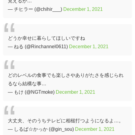
見えるが…
— チヒラー (@chihir___)
December 1, 2021
どうか幸せに暮らしてほしいですね
— ねる (@Rinchannel0611)
December 1, 2021
どのレベルの食事でも楽しさやありがたさを感じられ
るなら結構な事…
— もけ (@NGTmoke)
December 1, 2021
大丈夫、そのうちテレビに相槌打つようになるよ…。
— しるば☆かっか (@gin_sou)
December 1, 2021