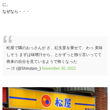
に。
なぜなら・・・
松屋で隣のおっさんが さ、紅生姜を乗せて、わっ 美味
しそう まずは味噌汁から、とかずっと独り言いってて
将来の自分を見ているようで怖くなった
— 汁 (@Shirutaro_)
November 30, 2021