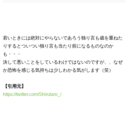
若いときには絶対にやらないであろう独り言も歳を重ねた
りするとついつい独り言も当たり前になるものなのか
も・・・
決して悪いことをしているわけではないのですが、、なぜ
か恐怖を感じる気持ちは少しわかる気がします（笑）
【引用元】
https://twitter.com/Shirutaro_/