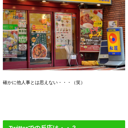
確かに他人事とは思えない・・・（笑）
Twitterでの反応は・・？