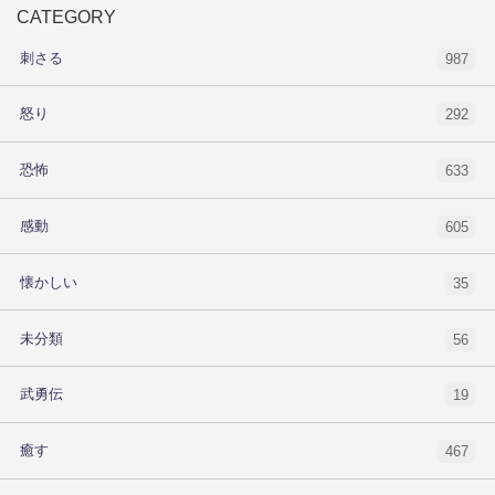
CATEGORY
刺さる
987
怒り
292
恐怖
633
感動
605
懐かしい
35
未分類
56
武勇伝
19
癒す
467