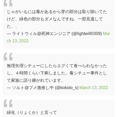
じゃがいもには毒があるから芽の部分は取り除いてた
けど、緑色の部分もダメなんですね、一部見逃して
た、、
— ライトウィル@死神エンジニア (@lightwill0309)
Mar
ch 13, 2022
無理矢理シチューにしたらエグくて食べられなかった
し、４時間くらい下痢しました。毒シチュー事件とし
て家族に語り継がれています。
— ソルト@プメ激推し中 (@kokoto_s)
March 13, 2022
緑化（りょくか）と言って