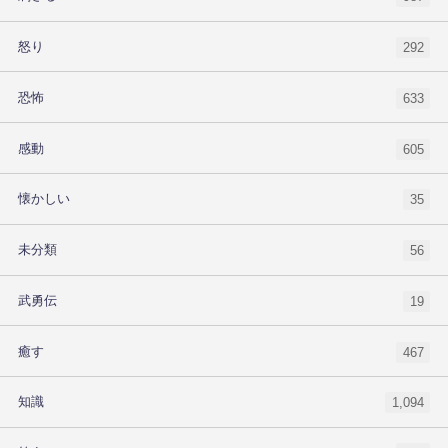
怒り
292
恐怖
633
感動
605
懐かしい
35
未分類
56
武勇伝
19
癒す
467
知識
1,094