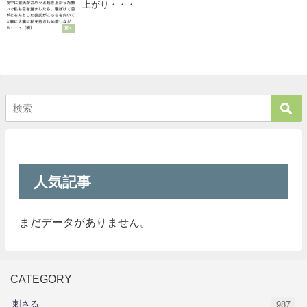
上がり・・・
驚く
人気記事
まだデータがありません。
CATEGORY
刺さる
987