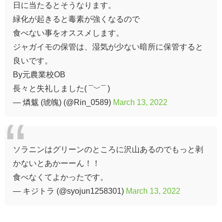
日に当たるとそうなります。
緑化が起きると毒素が強くなるので
食べない事をオススメします。
ジャガイモの保管は、湿気が少ない暗所に保管すると
良いです。
By元農業校OB
長々と失礼しました( ¯﹀¯ )
— 燐魃 (琥魄) (@Rin_0589)
March 13, 2022
ソラニンはグリーンのところに沢山あるのでもっと剥
かないとあかーーん！！
食べなくてよかったです。
— キジトラ (@syojun1258301)
March 13, 2022