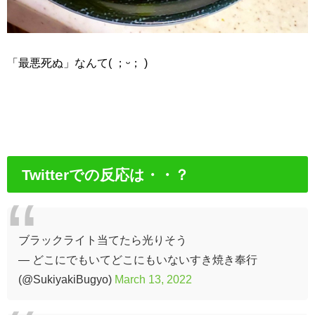
「最悪死ぬ」なんて( ；ᵕ； )
Twitterでの反応は・・？
ブラックライト当てたら光りそう
— どこにでもいてどこにもいないすき焼き奉行
(@SukiyakiBugyo)
March 13, 2022