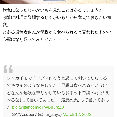
緑色になったじゃがいもを見たことはあるでしょうか？
頻繁に料理に登場するじゃがいもだから覚えておきたい知
識。
とある投稿者さんが母親から食べられると言われたものの
心配になり調べてみたところ・・・
ジャガイモでチップス作ろうと思って剥いてたらまる
でキウイのような色してた 母親は食べれるというけ
どなんか危険な香りがしていちおネットで調べたら｢食
べるな｣って書いてあった ｢最悪死ぬ｣って書いてあっ
た
pic.twitter.com/cYWBuurkZ0
— SAYA.super7 (@htn_saya)
March 12, 2022