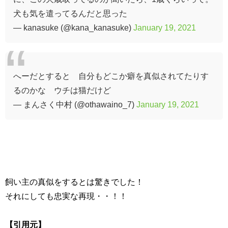
犬も気を遣ってるんだと思った
— kanasuke (@kana_kanasuke)
January 19, 2021
へーだとすると 自分もどこか癖を真似されてたりす
るのかな ウチは猫だけど
— まんさく中村 (@othawaino_7)
January 19, 2021
飼い主の真似をするとは驚きでした！
それにしても忠実な再現・・！！
【引用元】