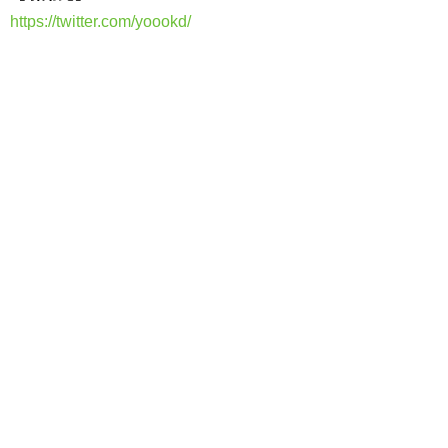
https://twitter.com/yoookd/