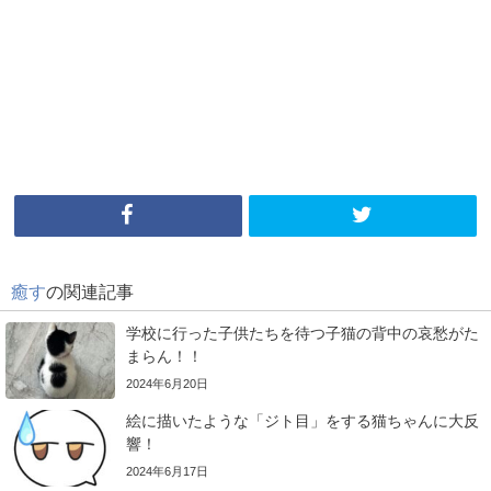
癒す
の関連記事
学校に行った子供たちを待つ子猫の背中の哀愁がた
まらん！！
2024年6月20日
絵に描いたような「ジト目」をする猫ちゃんに大反
響！
2024年6月17日