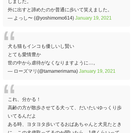
しました。
外に出すと諦めたのか普通に歩いて笑えました。
— よっし〜 (@yoshimomo614)
January 19, 2021
犬も猫もインコも優しいし賢い
とても愛情豊か
世の中から虐待がなくなりますように…。
— ローズマリ(@tamamerimama)
January 19, 2021
これ、分かる！
高齢の方が散歩させてる犬って、だいたいゆっくり歩
いてるんだよ
ある時、ヨタヨタ歩いてるおばあちゃんと犬見たとき
に、この犬歳取ってるのか聞いたら、1歳くらいって。