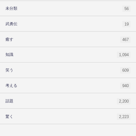
未分類
56
武勇伝
19
癒す
467
知識
1,094
笑う
609
考える
940
話題
2,200
驚く
2,223