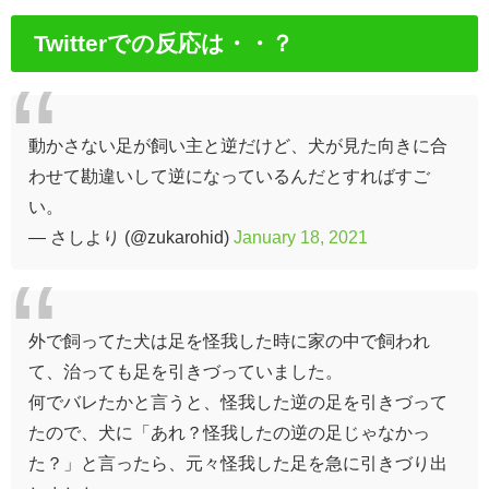
Twitterでの反応は・・？
動かさない足が飼い主と逆だけど、犬が見た向きに合
わせて勘違いして逆になっているんだとすればすご
い。
— さしより (@zukarohid)
January 18, 2021
外で飼ってた犬は足を怪我した時に家の中で飼われ
て、治っても足を引きづっていました。
何でバレたかと言うと、怪我した逆の足を引きづって
たので、犬に「あれ？怪我したの逆の足じゃなかっ
た？」と言ったら、元々怪我した足を急に引きづり出