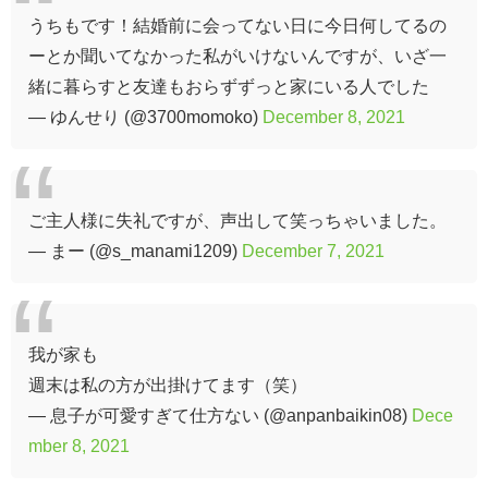
うちもです！結婚前に会ってない日に今日何してるの
ーとか聞いてなかった私がいけないんですが、いざ一
緒に暮らすと友達もおらずずっと家にいる人でした
— ゆんせり (@3700momoko)
December 8, 2021
ご主人様に失礼ですが、声出して笑っちゃいました。
— まー (@s_manami1209)
December 7, 2021
我が家も
週末は私の方が出掛けてます（笑）
— 息子が可愛すぎて仕方ない (@anpanbaikin08)
Dece
mber 8, 2021