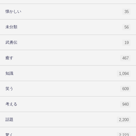
懐かしい
35
未分類
56
武勇伝
19
癒す
467
知識
1,094
笑う
609
考える
940
話題
2,200
驚く
2,223