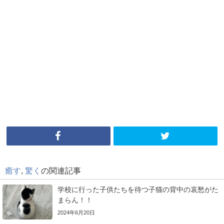
癒す
,
驚く
の関連記事
学校に行った子供たちを待つ子猫の背中の哀愁がた
まらん！！
2024年6月20日