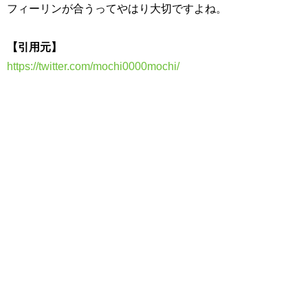
フィーリンが合うってやはり大切ですよね。
【引用元】
https://twitter.com/mochi0000mochi/