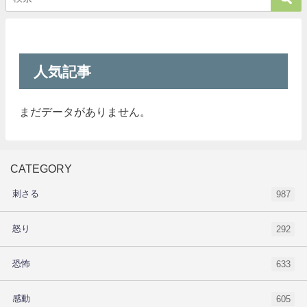
人気記事
まだデータがありません。
CATEGORY
刺さる
987
怒り
292
恐怖
633
感動
605