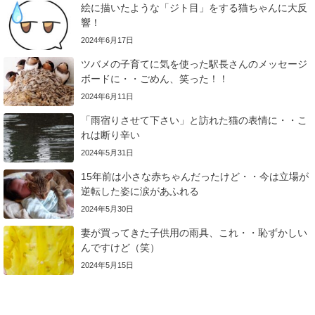
絵に描いたような「ジト目」をする猫ちゃんに大反
響！
2024年6月17日
ツバメの子育てに気を使った駅長さんのメッセージ
ボードに・・ごめん、笑った！！
2024年6月11日
「雨宿りさせて下さい」と訪れた猫の表情に・・こ
れは断り辛い
2024年5月31日
15年前は小さな赤ちゃんだったけど・・今は立場が
逆転した姿に涙があふれる
2024年5月30日
妻が買ってきた子供用の雨具、これ・・恥ずかしい
んですけど（笑）
2024年5月15日