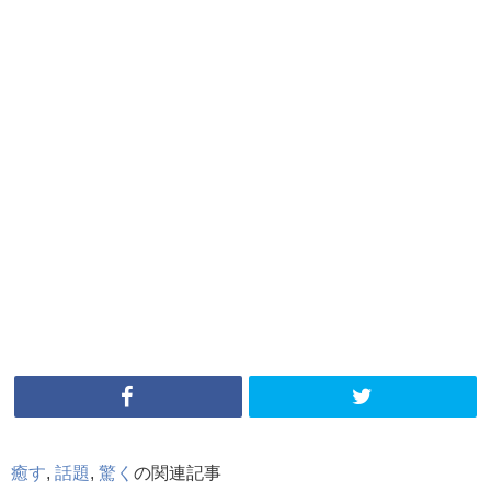
癒す
,
話題
,
驚く
の関連記事