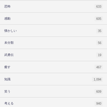
恐怖
633
感動
605
懐かしい
35
未分類
56
武勇伝
19
癒す
467
知識
1,094
笑う
609
考える
940