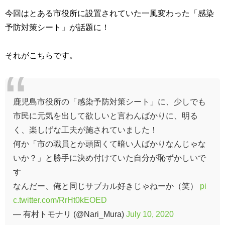
今回はとある市役所に設置されていた一風変わった「感染
予防対策シート」が話題に！
それがこちらです。
鹿児島市役所の「感染予防対策シート」に、少しでも
市民に元気を出して欲しいと言わんばかりに、明る
く、楽しげな工夫が施されていました！
何か「市の職員とか頭固くて暗い人ばかりなんじゃな
いか？」と勝手に決め付けていた自分が恥ずかしいで
す
なんだー、俺と同じサブカル好きじゃねーか（笑）
pi
c.twitter.com/RrHt0kEOED
— 有村トモナリ (@Nari_Mura)
July 10, 2020