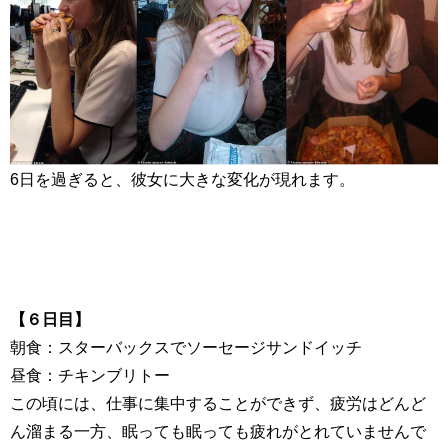
6
日を過ぎると、彼女に大きな変化が現れます。
【６日目】
朝食：スターバックスでソーセージサンドイッチ
昼食：チキンブリトー
この頃には、仕事に集中することができず、疲労はどんど
ん溜まる一方、眠っても眠っても疲れがとれていませんで