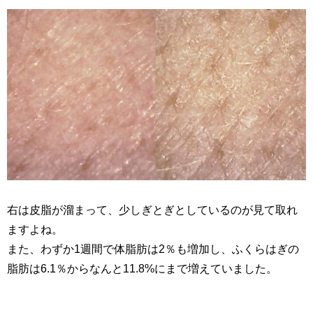
右は皮脂が溜まって、少しぎとぎとしているのが見て取れ
ますよね。
また、わずか
1
週間で体脂肪は
2
％も増加し、ふくらはぎの
脂肪は
6.1
％からなんと
11.8%
にまで増えていました。