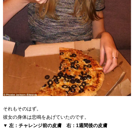
それもそのはず。
彼女の身体は悲鳴をあげていたのです。
▼
左：チャレンジ前の皮膚 右：
1
週間後の皮膚