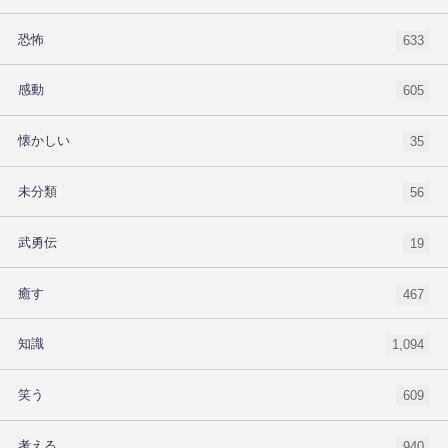
恐怖
633
感動
605
懐かしい
35
未分類
56
武勇伝
19
癒す
467
知識
1,094
笑う
609
考える
940