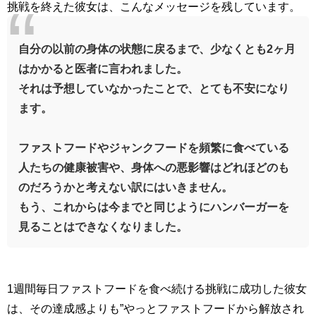
挑戦を終えた彼女は、こんなメッセージを残しています。
自分の以前の身体の状態に戻るまで、少なくとも
2
ヶ月
はかかると医者に言われました。
それは予想していなかったことで、とても不安になり
ます。
ファストフードやジャンクフードを頻繁に食べている
人たちの健康被害や、身体への悪影響はどれほどのも
のだろうかと考えない訳にはいきません。
もう、これからは今までと同じようにハンバーガーを
見ることはできなくなりました。
1
週間毎日ファストフードを食べ続ける挑戦に成功した彼女
は、その達成感よりも
”
やっとファストフードから解放され