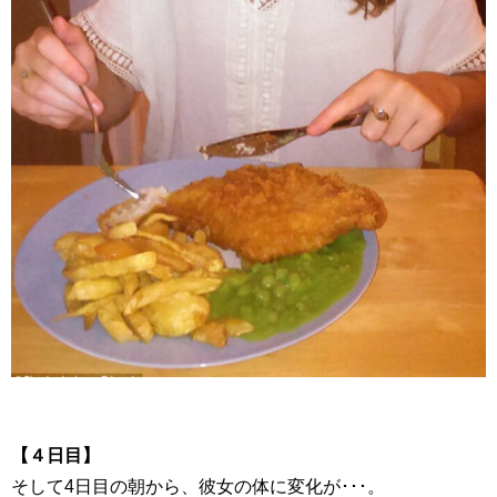
【４日目】
そして
4
日目の朝から、彼女の体に変化が･･･。