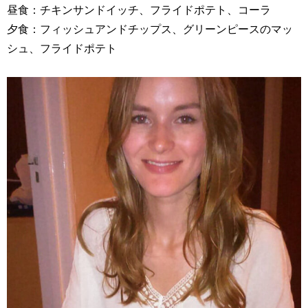
昼食：チキンサンドイッチ、フライドポテト、コーラ
夕食：フィッシュアンドチップス、グリーンピースのマッ
シュ、フライドポテト