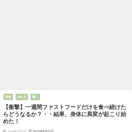
恐怖
考える
驚く
【衝撃】一週間ファストフードだけを食べ続けた
らどうなるか？・・結果、身体に異変が起こり始
めた！
2016年9月2日
2023年8月21日