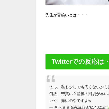
先生が苦笑いとは・・・
Twitterでの反応は
えっ。私も少しでも痛くないから
何故、苦笑い？産後の回復が早い
いや、痛いのやですよw
— そらまま (@sora987654321s)