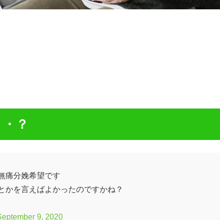
・・？
無痛分娩希望です
とかを言えばよかったのですかね？
September 9, 2020