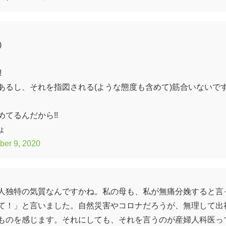
)
!
あるし、それを指図される(ような態度も含めて)筋合いないで
てるんだから!!
ょ
ber 9, 2020
人独特の気質なんですかね。私の母も、私が無痛分娩すると言
て！」と言いました。自然災害やコロナだろうが、無理して出
ものを感じます。それにしても、それを言うのが産婦人科医っ