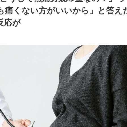
も痛くない方がいいから」と答え
反応が