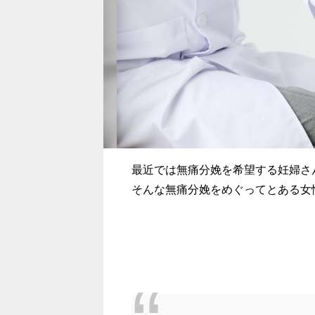
最近では無痛分娩を希望する妊婦さ
そんな無痛分娩をめぐってとある女