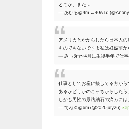
とこが、また…
— あひる@4m ←40w1d (@Anony
アメリカとかからしたら日本人の
ものでもないですよ私は妊娠前か
— みぃ3m〜4月に生後半年で仕事復帰
仕事としてお産に接してる方から
あるかどうかのこっちからしたら
しかも男性の尿路結石の痛みには
— てね☺︎@6m (@2020july26)
Sep