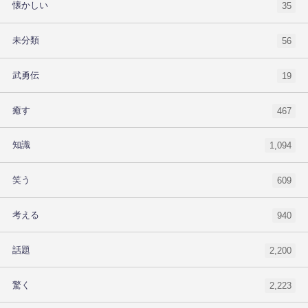
懐かしい
35
未分類
56
武勇伝
19
癒す
467
知識
1,094
笑う
609
考える
940
話題
2,200
驚く
2,223