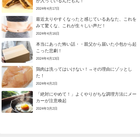
が入っているんだもん！
2024年4月17日
最近太りやすくなったと感じているあなた、これを
みて驚くな、これが生々しい声だ！
2024年4月16日
本当にあった怖い話・・親父から届いた小包から起
こった悲劇！
2024年4月13日
鶏肉は洗ってはいけない！→その理由にゾッとし
た！
2024年4月2日
「絶対にやめて！」よくやりがちな調理方法にメー
カーが注意喚起
2024年3月2日