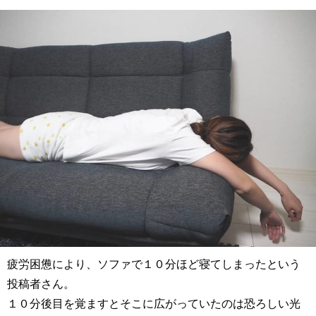
疲労困憊により、ソファで１０分ほど寝てしまったという
投稿者さん。
１０分後目を覚ますとそこに広がっていたのは恐ろしい光