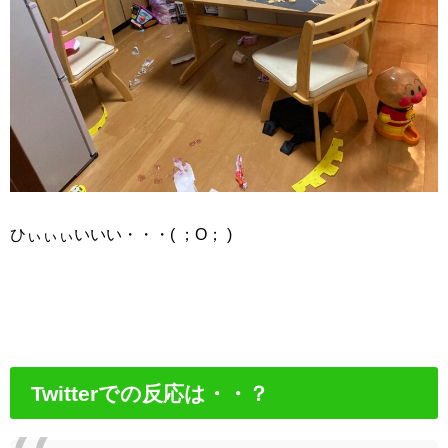
ひぃぃぃいいい・・・( ；O； )
Twitterでの反応は・・？