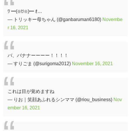
ﾜ ━(⊙ꇴ⊙)━ ｵ…
— トリッキー母ちゃん (@ganbaruman6180)
Novembe
r 16, 2021
バ、バナナーーーー！！！！
— すりごま (@surigoma2012)
November 16, 2021
これは目が覚めますね
— りお｜笑顔あふれるシンママ (@riou_business)
Nov
ember 16, 2021