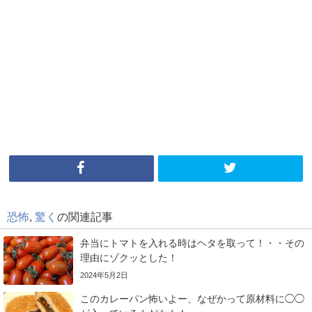
恐怖
,
驚く
の関連記事
弁当にトマトを入れる時はヘタを取って！・・その
理由にゾクッとした！
2024年5月2日
このカレーパン怖いよー、なぜかって原材料に◯◯