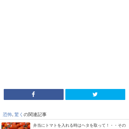
恐怖
,
驚く
の関連記事
弁当にトマトを入れる時はヘタを取って！・・その