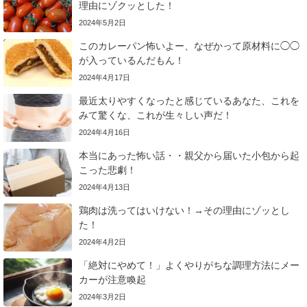
理由にゾクッとした！
2024年5月2日
このカレーパン怖いよー、なぜかって原材料に◯◯
が入っているんだもん！
2024年4月17日
最近太りやすくなったと感じているあなた、これを
みて驚くな、これが生々しい声だ！
2024年4月16日
本当にあった怖い話・・親父から届いた小包から起
こった悲劇！
2024年4月13日
鶏肉は洗ってはいけない！→その理由にゾッとし
た！
2024年4月2日
「絶対にやめて！」よくやりがちな調理方法にメー
カーが注意喚起
2024年3月2日