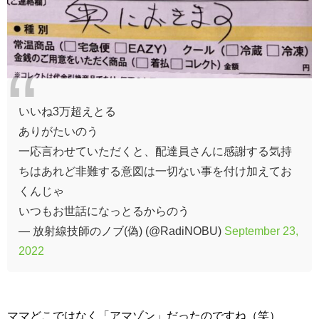
いいね3万超えとる
ありがたいのう
一応言わせていただくと、配達員さんに感謝する気持
ちはあれど非難する意図は一切ない事を付け加えてお
くんじゃ
いつもお世話になっとるからのう
— 放射線技師のノブ(偽) (@RadiNOBU)
September 23,
2022
ママどこではなく「アマゾン」だったのですね（笑）