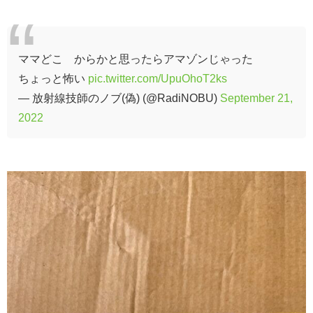
ママどこ からかと思ったらアマゾンじゃった
ちょっと怖い
pic.twitter.com/UpuOhoT2ks
— 放射線技師のノブ(偽) (@RadiNOBU)
September 21,
2022