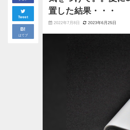
置した結果・・・
Tweet
2022年7月8日
2023年6月25日
B!
はてブ