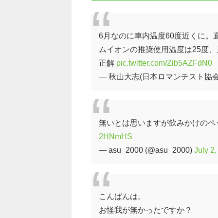
6月なのに車内温度60度近くに
ムイオンの推奨使用温度は25度、
正解
pic.twitter.com/Zib5AZFdN0
— 秋山大志(日本ロマンチスト協会宣教
無いとは思いますが飲みかけのペ
2HNmHS
— asu_2000 (@asu_2000)
July 2
こんばんは。
お怪我が無かったですか？