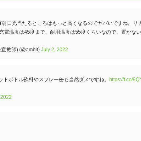
。直射日光当たるところはもっと高くなるのでヤバいですね。リ
充電温度は45度まで、耐用温度は55度くらいなので、置かな
師) (@ambit)
July 2, 2022
ットボトル飲料やスプレー缶も当然ダメですね。
https://t.co/9
, 2022