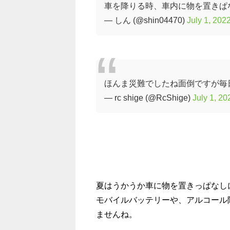
車を降りる時、車内に物を置きぱ
— しん (@shin04470)
July 1, 202
ほんま災難でしたね面倒ですが毎
— rc shige (@RcShige)
July 1, 20
夏はうかうか車に物を置きっぱなし
モバイルバッテリーや、アルコール
ませんね。