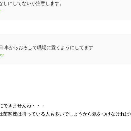
なしにしてないか注意します。
2
日 車からおろして職場に置くようにしてます
22
にできませんね・・・
除菌関連は持っている人も多いでしょうから気をつけなければ