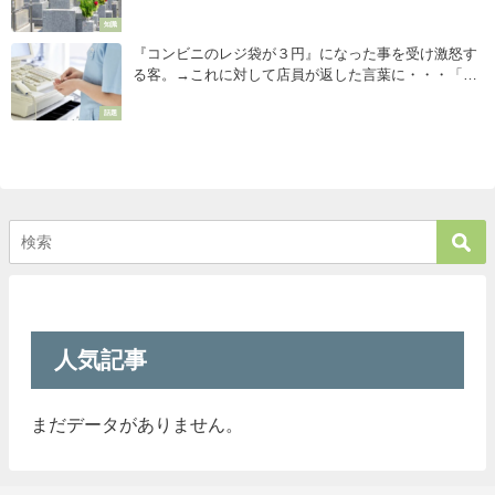
ゾッとした
知識
『コンビニのレジ袋が３円』になった事を受け激怒す
る客。→これに対して店員が返した言葉に・・・「よ
くぞ言った！」
話題
人気記事
まだデータがありません。