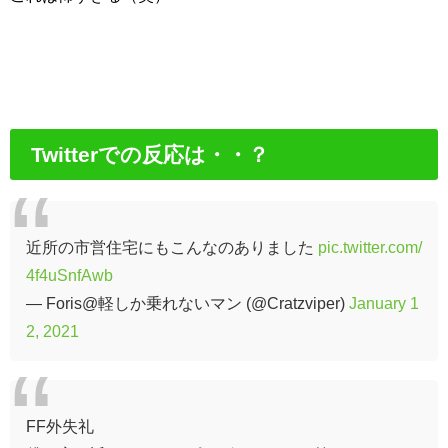
Twitterでの反応は・・？
近所の市営住宅にもこんなのありました
pic.twitter.com/
4f4uSnfAwb
— Foris@軽しか乗れないマン (@Cratzviper)
January 1
2, 2021
FF外失礼