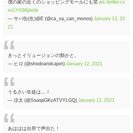
僕の家の近くのショッピングモールにも笑
pic.twitter.co
m/1YX96jlwhk
— サバ缶(生)@E (@ca_va_can_monos)
January 12, 20
21
きっとイリュージョンの類かと。
— ヒロ (@shodoandcajon)
January 12, 2021
うるさい生徒は…！
— 涼太 (@SsaspGKcATVYLGQ)
January 12, 2021
あははは台所で声出た！