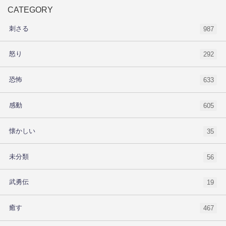
CATEGORY
刺さる
987
怒り
292
恐怖
633
感動
605
懐かしい
35
未分類
56
武勇伝
19
癒す
467