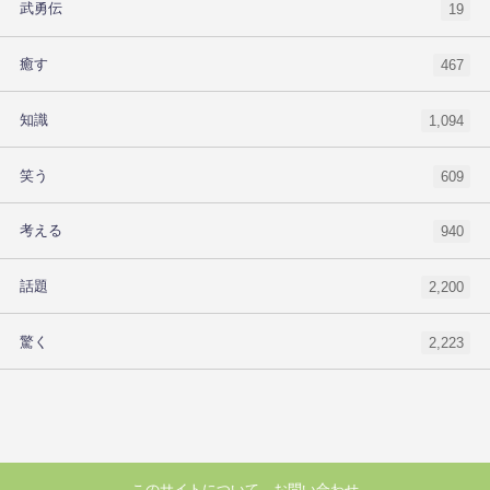
武勇伝
19
癒す
467
知識
1,094
笑う
609
考える
940
話題
2,200
驚く
2,223
このサイトについて
お問い合わせ