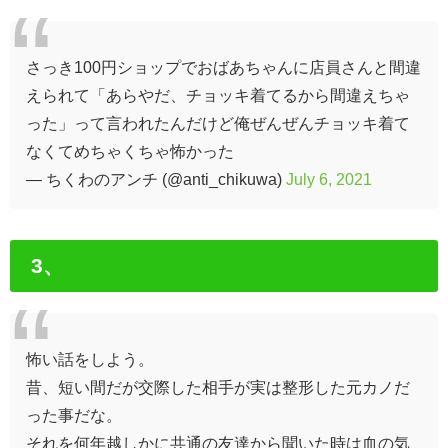
さっき100円ショップでおばあちゃんに店員さんと間違
えられて「あらやだ、チョッキ着てるから間違えちゃ
った」って言われたんだけど俺ぜんぜんチョッキ着て
なくてめちゃくちゃ怖かった
— ちくわのアンチ (@anti_chikuwa)
July 6, 2021
3、
怖い話をしよう。
昔、短い間だが交際した相手が実は整形した元カノだ
った事だな。
それを何年越しかに共通の友達から聞いた時は血の気