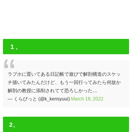
１、
ラブホに置いてある日記帳で遊びで解剖構造のスケッ
チ描いてみたんだけど、もう一回行ってみたら何故か
解剖の教授に添削されてて恐ろしかった…
— くらびっと (@k_kensyuui)
March 18, 2022
2、