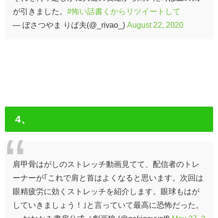
が引きました。
#怖い話書くからリツイートして
— ぼさつやま りば夫(@_rivao_)
August 22, 2020
4、
肩甲骨はがしのストレッチ動画見てて、配信者のトレ
ーナーが｢これで肩と首はよくなると思います。次回は
眼精疲労に効くストレッチを紹介します。眼球もはが
していきましょう！｣と言っていて最高に恐怖だった。