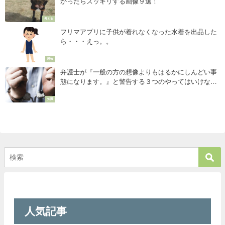
かったらスッキリする画像９選！
考える
フリマアプリに子供が着れなくなった水着を出品した
ら・・・えっ。。
恐怖
弁護士が『一般の方の想像よりもはるかにしんどい事
態になります。』と警告する３つのやってはいけない
事とは？！
知識
人気記事