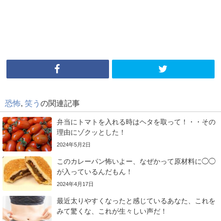
恐怖
,
笑う
の関連記事
弁当にトマトを入れる時はヘタを取って！・・その
理由にゾクッとした！
2024年5月2日
このカレーパン怖いよー、なぜかって原材料に◯◯
が入っているんだもん！
2024年4月17日
最近太りやすくなったと感じているあなた、これを
みて驚くな、これが生々しい声だ！