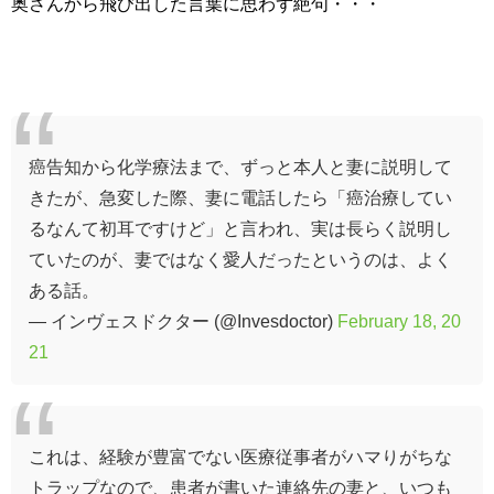
奥さんから飛び出した言葉に思わず絶句・・・
癌告知から化学療法まで、ずっと本人と妻に説明して
きたが、急変した際、妻に電話したら「癌治療してい
るなんて初耳ですけど」と言われ、実は長らく説明し
ていたのが、妻ではなく愛人だったというのは、よく
ある話。
— インヴェスドクター (@Invesdoctor)
February 18, 20
21
これは、経験が豊富でない医療従事者がハマりがちな
トラップなので、患者が書いた連絡先の妻と、いつも