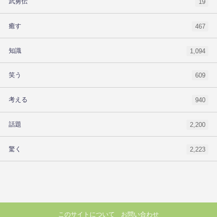
武勇伝
19
癒す
467
知識
1,094
笑う
609
考える
940
話題
2,200
驚く
2,223
このサイトについて
お問い合わせ