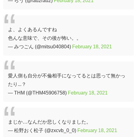
— らう (@rau2rau2)
February 18, 2021
よ、よくあるんですね
色んな意味で、その後が怖い。。
— みつごん (@mitsu040804)
February 18, 2021
愛人側も自分が不倫相手になってるとは思って無かっ
たり...？
— THM (@THM45906758)
February 18, 2021
まじか…なんだか悲しくなりました。
— 松野おく松子 (@zxcvb_0_0)
February 18, 2021