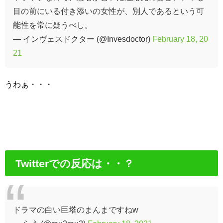
目の前にいる付き添いの女性が、別人であるという可
能性を常に疑うべし。
— インヴェスドクター (@Invesdoctor)
February 18, 20
21
うわぁ・・・
Twitterでの反応は・・？
ドラマの白い巨塔のまんまですねw