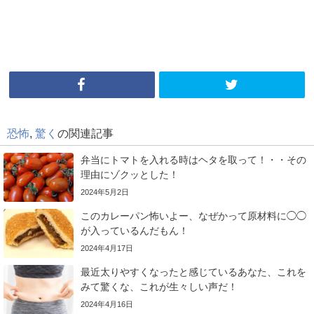
恐怖
,
驚く
の関連記事
弁当にトマトを入れる時はヘタを取って！・・その
理由にゾクッとした！
2024年5月2日
このカレーパン怖いよー、なぜかって原材料に◯◯
が入っているんだもん！
2024年4月17日
最近太りやすくなったと感じているあなた、これを
みて驚くな、これが生々しい声だ！
2024年4月16日