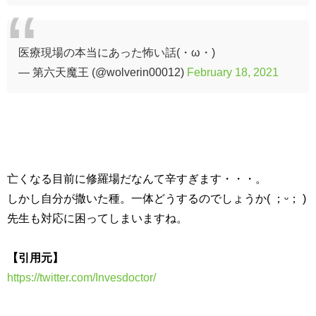
医療現場の本当にあった怖い話(・ω・)
— 第六天魔王 (@wolverin00012)
February 18, 2021
亡くなる目前に修羅場だなんて辛すぎます・・・。
しかし自分が撒いた種。一体どうするのでしょうか( ；ᵕ； )
先生も対応に困ってしまいますね。
【引用元】
https://twitter.com/Invesdoctor/